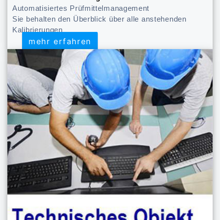
Automatisiertes Prüfmittelmanagement
Sie behalten den Überblick über alle anstehenden
Kalibrierungen
mehr erfahren
mehr erfahren