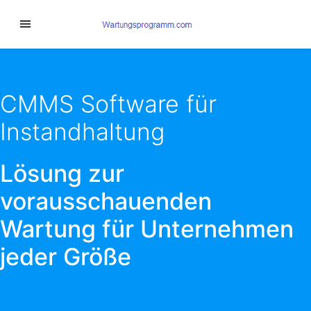
CMMS Software für
Instandhaltung
Lösung zur
vorausschauenden
Wartung für Unternehmen
jeder Größe
UNSER CMMS IST EINE SOFTWARE FÜR DIE
INSTANDHALTUNG. EINE LÖSUNG FÜR