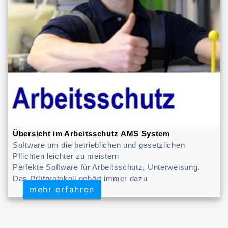
Übersicht im Arbeitsschutz AMS System
Software um die betrieblichen und gesetzlichen
Pflichten leichter zu meistern
Perfekte Software für Arbeitsschutz, Unterweisung.
Das Prüfprotokoll gehört immer dazu
mehr erfahren
mehr erfahren