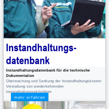
Instandhaltungsdatenbank für die technische
Dokumentation
Überwachung und Senkung der Instandhaltungskosten
Verwaltung von wiederkehrenden
Instandhaltungsaktivitäten
mehr erfahren
mehr erfahren