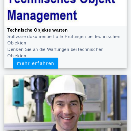
Technische Objekte warten
Software dokumentiert alle Prüfungen bei technischen
Objekten
Denken Sie an die Wartungen bei technischen
Objekten
mehr erfahren
mehr erfahren