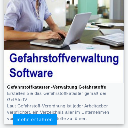
Gefahrstoffkataster -Verwaltung Gefahrstoffe
Erstellen Sie das Gefahrstoffkataster gemäß der
GefStoffV
Laut Gefahrstoff-Verordnung ist jeder Arbeitgeber
verpflichtet, ein Verzeichnis aller im Unternehmen
vorkommenden Gefahrstoffe zu führen.
mehr erfahren
mehr erfahren