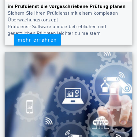
im Prüfdienst die vorgeschriebene Prüfung planen
Sichern Sie Ihren Prüfdienst mit einem kompletten
Überwachungskonzept
Prüfdienst-Software um die betrieblichen und
gesetzlichen Pflichten leichter zu meistern
mehr erfahren
mehr erfahren