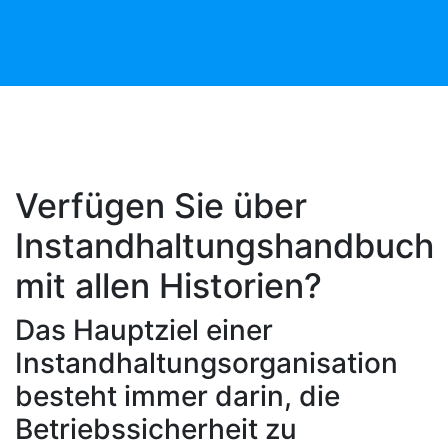
DAS INSTANDHALTUNGSHANDBUCH IST EIN
PRAKTISCHES DOKUMENTATIONSSYSSTEM MIT DEM
SIE IHRE INSTANDHALTUNGSZIELE EINFACH
ERREICHEN KÖNNEN
Verfügen Sie über
Instandhaltungshandbuch
mit allen Historien?
Das Hauptziel einer
Instandhaltungsorganisation
besteht immer darin, die
Betriebssicherheit zu