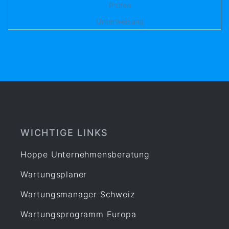
Prüfen
Unterweisung
WICHTIGE LINKS
Hoppe Unternehmensberatung
Wartungsplaner
Wartungsmanager Schweiz
Wartungsprogramm Europa