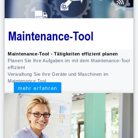
Maintenance-Tool - Tätigkeiten effizient planen
Planen Sie Ihre Aufgaben im mit dem Maintenance-Tool
effizient
Verwaltung Sie ihre Geräte und Maschinen im
Maintenance Tool
mehr erfahren
mehr erfahren