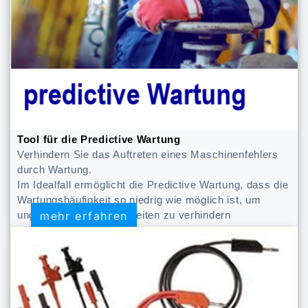
Tool für die Predictive Wartung
Verhindern Sie das Auftreten eines Maschinenfehlers
durch Wartung.
Im Idealfall ermöglicht die Predictive Wartung, dass die
Wartungshäufigkeit so niedrig wie möglich ist, um
mehr erfahren
mehr erfahren
ungeplante Wartungsarbeiten zu verhindern