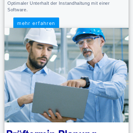
Optimaler Unterhalt der Instandhaltung mit einer
Software.
mehr erfahren
mehr erfahren