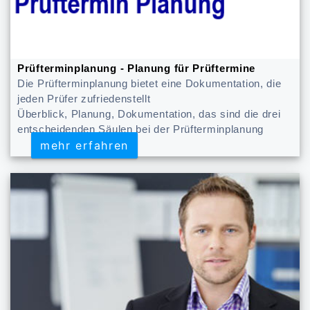
Prüfterminplanung - Planung für Prüftermine
Die Prüfterminplanung bietet eine Dokumentation, die
jeden Prüfer zufriedenstellt
Überblick, Planung, Dokumentation, das sind die drei
entscheidenden Säulen bei der Prüfterminplanung
mehr erfahren
mehr erfahren