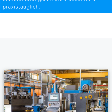
praxistauglich.