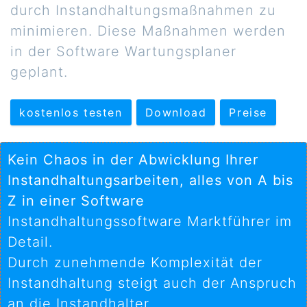
durch Instandhaltungsmaßnahmen zu
minimieren. Diese Maßnahmen werden
in der Software Wartungsplaner
geplant.
kostenlos testen
Download
Preise
Kein Chaos in der Abwicklung Ihrer
Instandhaltungsarbeiten, alles von A bis
Z in einer Software
Instandhaltungssoftware Marktführer im
Detail.
Durch zunehmende Komplexität der
Instandhaltung steigt auch der Anspruch
an die Instandhalter.