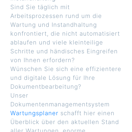
Sind Sie täglich mit
Arbeitsprozessen rund um die
Wartung und Instandhaltung
konfrontiert, die nicht automatisiert
ablaufen und viele kleinteilige
Schritte und händisches Eingreifen
von Ihnen erfordern?
Wünschen Sie sich eine effizientere
und digitale Lösung für Ihre
Dokumentbearbeitung?
Unser
Dokumentenmanagementsystem
Wartungsplaner
schafft hier einen
Überblick über den aktuellen Stand
aller Wartungen, enorme