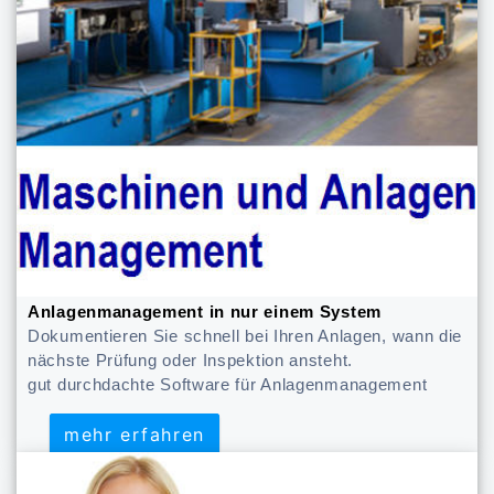
Anlagenmanagement in nur einem System
Dokumentieren Sie schnell bei Ihren Anlagen, wann die
nächste Prüfung oder Inspektion ansteht.
gut durchdachte Software für Anlagenmanagement
mehr erfahren
mehr erfahren