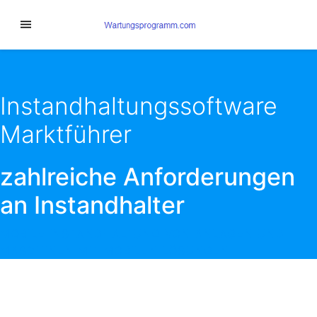
Instandhaltungssoftware
Marktführer
zahlreiche Anforderungen
an Instandhalter
MOBILE INSTANDHALTUNG VON ANLAGEN UND
MASCHINEN MIT MOBILEN LÖSUNGEN