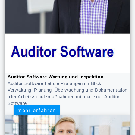
Auditor Software Wartung und Inspektion
Auditor Software hat die Prüfungen im Blick
Verwaltung, Planung, Überwachung und Dokumentation
aller Arbeitsschutzmaßnahmen mit nur einer Auditor
Software
mehr erfahren
mehr erfahren