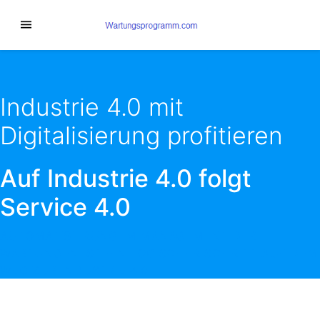
Industrie 4.0 mit
Digitalisierung profitieren
Auf Industrie 4.0 folgt
Service 4.0
AUTOMATISIERUNG IM MANAGEMENT DER
WARTUNGEN IST EIN LOGISCHER SCHRITT AUF DEM
WEG ZUR INDUSTRIE 4.0