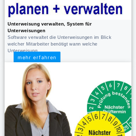
Unterweisung verwalten, System für
Unterweisungen
Software verwaltet die Unterweisungen im Blick
welcher Mitarbeiter benötigt wann welche
Unterweisung
mehr erfahren
mehr erfahren