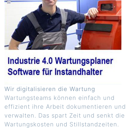
Wir digitalisieren die Wartung
Wartungsteams können einfach und
effizient ihre Arbeit dokumentieren und
verwalten. Das spart Zeit und senkt die
Wartungskosten und Stillstandzeiten.