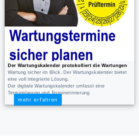
Der Wartungskalender protokolliert die Wartungen
Wartung sicher im Blick. Der Wartungskalender bietet
eine voll integrierte Lösung.
Der digitale Wartungskalender umfasst eine
Terminplanung und Terminerinnerung
mehr erfahren
mehr erfahren