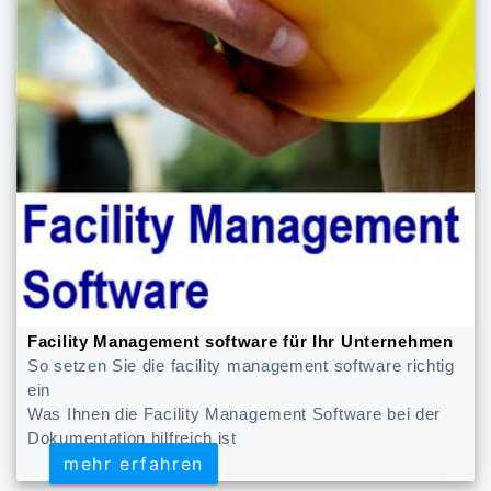
Facility Management software für Ihr Unternehmen
So setzen Sie die facility management software richtig
ein
Was Ihnen die Facility Management Software bei der
Dokumentation hilfreich ist
mehr erfahren
mehr erfahren