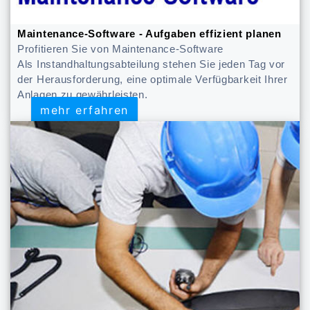
Maintenance-Software - Aufgaben effizient planen
Profitieren Sie von Maintenance-Software
Als Instandhaltungsabteilung stehen Sie jeden Tag vor
der Herausforderung, eine optimale Verfügbarkeit Ihrer
Anlagen zu gewährleisten.
mehr erfahren
mehr erfahren