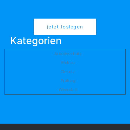
jetzt loslegen
Kategorien
Arbeitsschutz
Elektro
Gesetz
Prüfung
Werkstatt