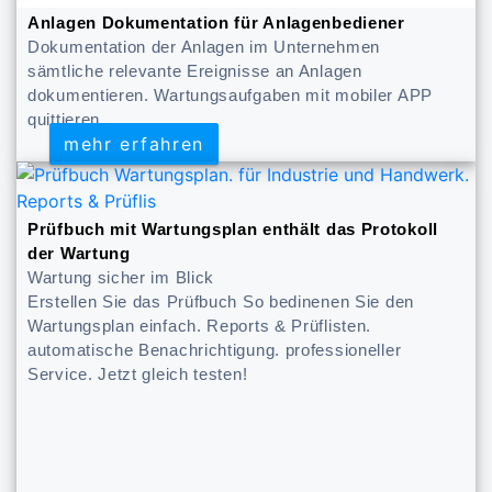
Anlagen Dokumentation für Anlagenbediener
Dokumentation der Anlagen im Unternehmen
sämtliche relevante Ereignisse an Anlagen
dokumentieren. Wartungsaufgaben mit mobiler APP
quittieren.
mehr erfahren
mehr erfahren
Prüfbuch mit Wartungsplan enthält das Protokoll
der Wartung
Wartung sicher im Blick
Erstellen Sie das Prüfbuch So bedinenen Sie den
Wartungsplan einfach. Reports & Prüflisten.
automatische Benachrichtigung. professioneller
Service. Jetzt gleich testen!