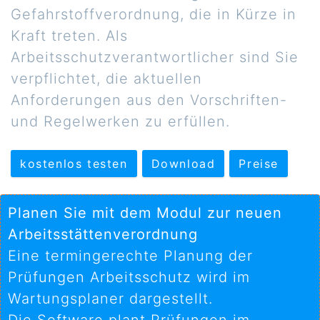
Gefahrstoffverordnung, die in Kürze in
Kraft treten. Als
Arbeitsschutzverantwortlicher sind Sie
verpflichtet, die aktuellen
Anforderungen aus den Vorschriften-
und Regelwerken zu erfüllen.
kostenlos testen
Download
Preise
Planen Sie mit dem Modul zur neuen
Arbeitsstättenverordnung
Eine termingerechte Planung der
Prüfungen Arbeitsschutz wird im
Wartungsplaner dargestellt.