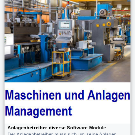
Anlagenbetreiber diverse Software Module
Der Anlagenbetreiber muss sich um seine Anlagen