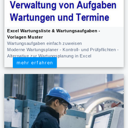
Excel Wartungsliste & Wartungsaufgaben -
Vorlagen Muster
Wartungsaufgaben einfach zuweisen
Moderne Wartungsplaner - Kontroll- und Prüfpflichten -
Alternative zur Wartungsplanung in Excel
mehr erfahren
mehr erfahren