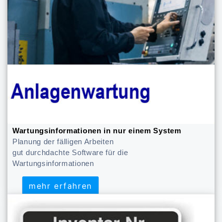
Wartungsinformationen in nur einem System
Planung der fälligen Arbeiten
gut durchdachte Software für die
Wartungsinformationen
mehr erfahren
mehr erfahren