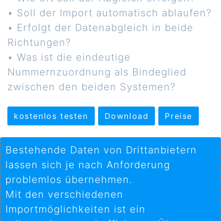
• Soll der Import automatisch ablaufen?
• Erfolgt der Datenabgleich in beide
Richtungen?
• Was ist die eindeutige
Nummernzuordnung als Bindeglied
zwischen den beiden Systemen?
kostenlos testen
Download
Preise
Bestehende Daten von Drittanbietern
lassen sich je nach Anforderung
problemlos übernehmen.
Mit den verschiedenen
Importmöglichkeiten ist ein