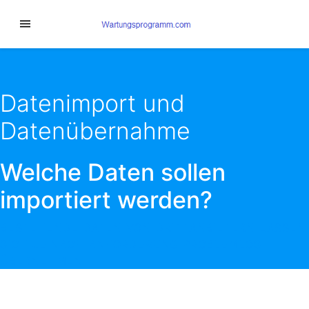
Datenimport und
Datenübernahme
Welche Daten sollen
importiert werden?
BESTEHENDE DATEN VON DRITTANBIETERN LASSEN
SICH JE NACH ANFORDERUNG PROBLEMLOS
ÜBERNEHMEN