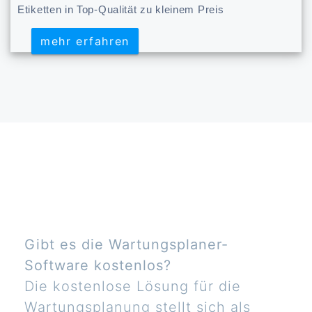
Etiketten in Top-Qualität zu kleinem Preis
mehr erfahren
mehr erfahren
Gibt es die Wartungsplaner-
Software kostenlos?
Die kostenlose Lösung für die
Wartungsplanung stellt sich als