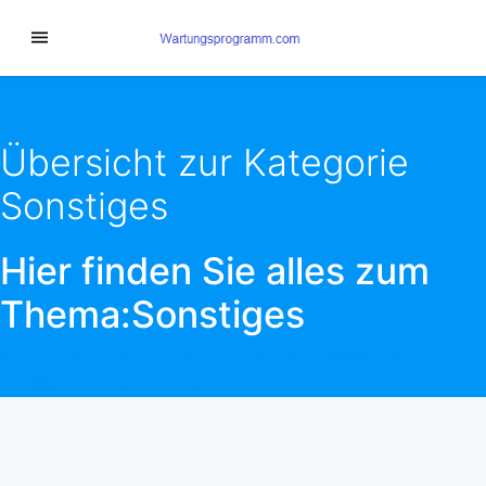
Übersicht zur Kategorie
Sonstiges
Hier finden Sie alles zum
Thema:Sonstiges
NEUE TRENDS THEMA
SONSTIGES
SOWIE AKTUELLE
NEWS UND MELDUNGEN.