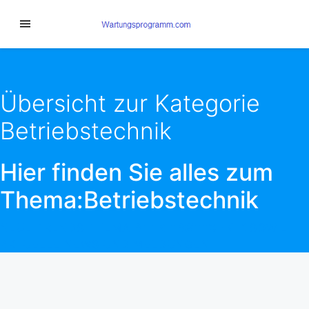
Übersicht zur Kategorie
Betriebstechnik
Hier finden Sie alles zum
Thema:Betriebstechnik
NEUE TRENDS THEMA
BETRIEBSTECHNIK
SOWIE
AKTUELLE NEWS UND MELDUNGEN.