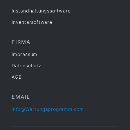
Software
Instandhaltungssoftware
Sonstiges
Inventarsoftware
Unterweisung
Wartung
Werkstatt
FIRMA
Zertifizierung
Impressum
Datenschutz
AGB
EMAIL
info@Wartungsprogramm.com