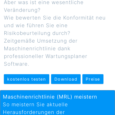
Aber was ist eine wesentliche
Veränderung?
Wie bewerten Sie die Konformität neu
und wie führen Sie eine
Risikobeurteilung durch?
Zeitgemäße Umsetzung der
Maschinenrichtlinie dank
professioneller Wartungsplaner
Software.
kostenlos testen
Download
Preise
Maschinenrichtlinie (MRL) meistern
So meistern Sie aktuelle
Herausforderungen der