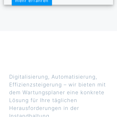
mehr erfahren
mehr erfahren
Digitalisierung, Automatisierung,
Effizienzsteigerung – wir bieten mit
dem Wartungsplaner eine konkrete
Lösung für Ihre täglichen
Herausforderungen in der
Instandhaltung.