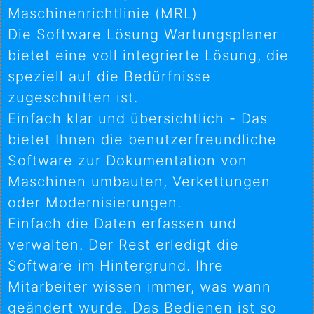
Maschinenrichtlinie (MRL)
Die Software Lösung Wartungsplaner
bietet eine voll integrierte Lösung, die
speziell auf die Bedürfnisse
zugeschnitten ist.
Einfach klar und übersichtlich - Das
bietet Ihnen die benutzerfreundliche
Software zur Dokumentation von
Maschinen umbauten, Verkettungen
oder Modernisierungen.
Einfach die Daten erfassen und
verwalten. Der Rest erledigt die
Software im Hintergrund. Ihre
Mitarbeiter wissen immer, was wann
geändert wurde. Das Bedienen ist so