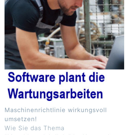
Maschinenrichtlinie wirkungsvoll
umsetzen!
Wie Sie das Thema