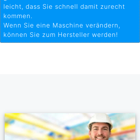
leicht, dass Sie schnell damit zurecht
kommen.
Wenn Sie eine Maschine verändern,
können Sie zum Hersteller werden!