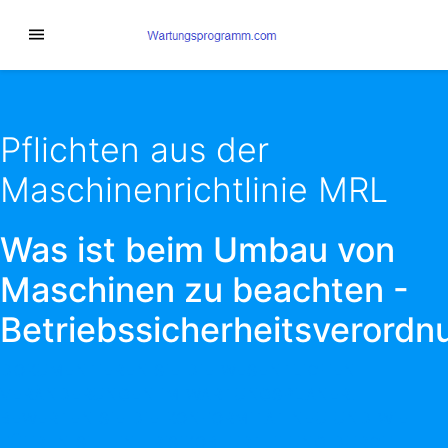
Pflichten aus der
Maschinenrichtlinie MRL
Was ist beim Umbau von
Maschinen zu beachten -
Betriebssicherheitsverordn
DOKUMENTIEREN SIE DIE WESENTLICHEN
VERÄNDERUNGEN IM WARTUNGSPLANER.
BEWERTEN SIE DIE KONFORMITÄT NEU UND WIE
FÜHREN SIE EINE RISIKOBEURTEILUNG DURCH.