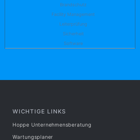
Brandschutz
Facility Management
Leiterprüfung
Sicherheit
Software
WICHTIGE LINKS
Hoppe Unternehmensberatung
Wartungsplaner