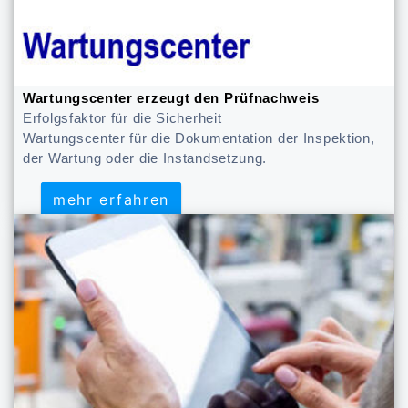
Wartungscenter erzeugt den Prüfnachweis
Erfolgsfaktor für die Sicherheit
Wartungscenter für die Dokumentation der Inspektion,
der Wartung oder die Instandsetzung.
mehr erfahren
mehr erfahren