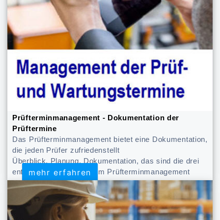
Prüfterminmanagement - Dokumentation der
Prüftermine
Das Prüfterminmanagement bietet eine Dokumentation,
die jeden Prüfer zufriedenstellt
Überblick, Planung, Dokumentation, das sind die drei
mehr erfahren
mehr erfahren
entscheidenden Säulen im Prüfterminmanagement