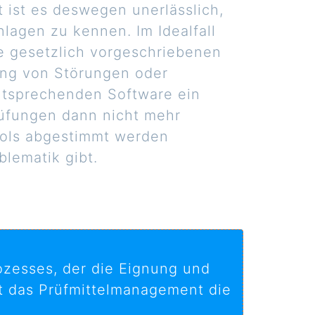
ist es deswegen unerlässlich,
nlagen zu kennen. Im Idealfall
e gesetzlich vorgeschriebenen
ng von Störungen oder
ntsprechenden Software ein
rüfungen dann nicht mehr
ols abgestimmt werden
blematik gibt.
rozesses, der die Eignung und
rt das Prüfmittelmanagement die