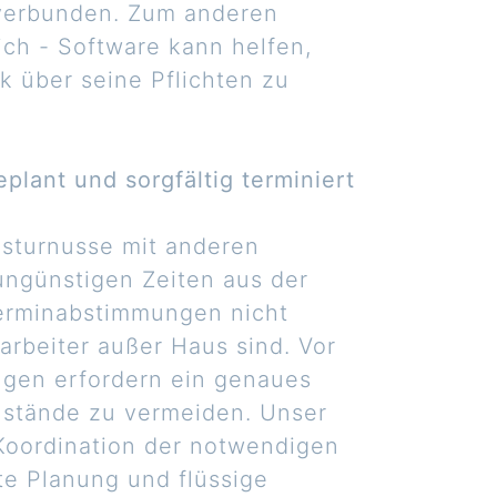
 verbunden. Zum anderen
ich - Software kann helfen,
k über seine Pflichten zu
lant und sorgfältig terminiert
gsturnusse mit anderen
ungünstigen Zeiten aus der
erminabstimmungen nicht
arbeiter außer Haus sind. Vor
ngen erfordern ein genaues
llstände zu vermeiden. Unser
e Koordination der notwendigen
ute Planung und flüssige