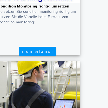
ondition Monitoring richtig umsetzen
o setzen Sie condition monitoring richtig um
utzen Sie die Vorteile beim Einsatz von
condition monitoring"
mehr erfahren
mehr erfahren