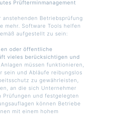
Gutes Prüfterminmanagement
er anstehenden Betriebsprüfung
e mehr. Software Tools helfen
emäß aufgestellt zu sein:
n oder öffentliche
t vieles berücksichtigen und
d Anlagen müssen funktionieren,
er sein und Abläufe reibungslos
beitsschutz zu gewährleisten,
sen, an die sich Unternehmer
n Prüfungen und festgelegten
tungsauflagen können Betriebe
einen mit einem hohem