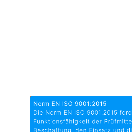
Norm EN ISO 9001:2015
Die Norm EN ISO 9001:2015 forde
Funktionsfähigkeit der Prüfmitt
Beschaffung, den Einsatz und d