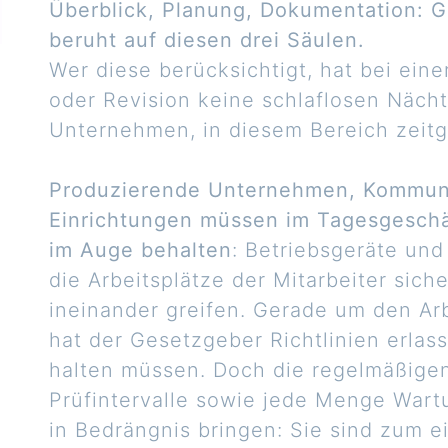
Überblick, Planung, Dokumentation: 
beruht auf diesen drei Säulen.
Wer diese berücksichtigt, hat bei ein
oder Revision keine schlaflosen Nächt
Unternehmen, in diesem Bereich zeitg
Produzierende Unternehmen, Kommune
Einrichtungen müssen im Tagesgeschäf
im Auge behalten
: Betriebsgeräte un
die Arbeitsplätze der Mitarbeiter sich
ineinander greifen. Gerade um den Ar
hat der Gesetzgeber Richtlinien erlas
halten müssen. Doch die regelmäßige
Prüfintervalle sowie jede Menge War
in Bedrängnis bringen: Sie sind zum 