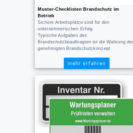
Muster-Checklisten Brandschutz im
Betrieb
Sichere Arbeitsplätze sind für den
unternehmerischen Erfolg
Typische Aufgaben des
Brandschutzbeauftragten ist die Wahrung de
genehmigten Brandschutzkonzept
mehr erfahren
mehr erfahren