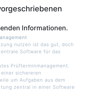
 vorgeschriebenen
enden Informationen.
nmanagement
zung nutzen ist das gut, doch
zentrale Software für das
gutes Prüfterminmanagement.
 einer sichereren
teile um Aufgaben aus dem
tung zentral in einer Software