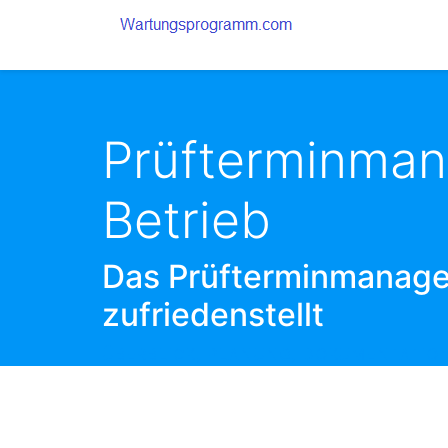
Prüfterminman
Betrieb
Das Prüfterminmanagem
zufriedenstellt
ÜBERBLICK, PLANUNG, DOKUMENTATION