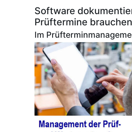
Software dokumentier
Prüftermine brauchen
Im Prüfterminmanagemen