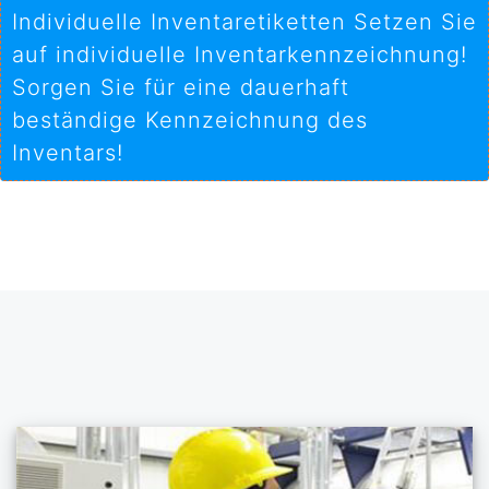
Individuelle Inventaretiketten Setzen Sie
auf individuelle Inventarkennzeichnung!
Sorgen Sie für eine dauerhaft
beständige Kennzeichnung des
Inventars!