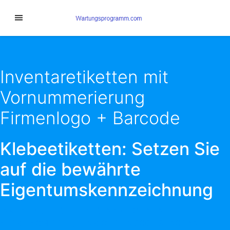
Inventaretiketten mit
Vornummerierung
Firmenlogo + Barcode
Klebeetiketten: Setzen Sie
auf die bewährte
Eigentumskennzeichnung
INVENTARETIKETTEN KENNZEICHNEN
BETRIEBSMITTEL, EINRICHTUNGSGEGENSTÄNDE