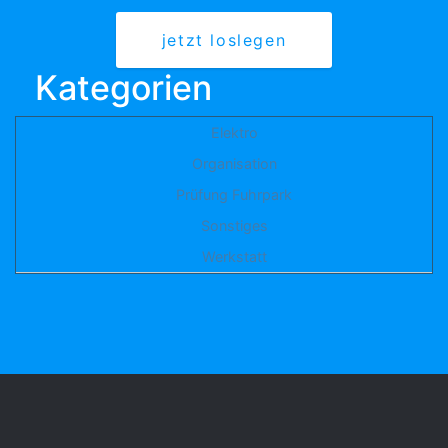
jetzt loslegen
Kategorien
Elektro
Organisation
Prüfung Fuhrpark
Sonstiges
Werkstatt