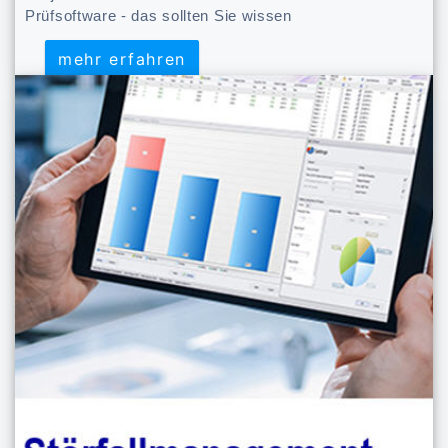
Prüfsoftware - das sollten Sie wissen
mehr erfahren
mehr erfahren