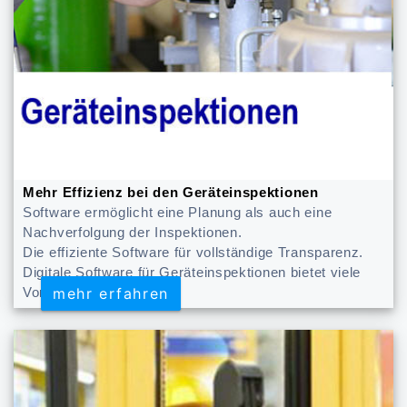
Mehr Effizienz bei den Geräteinspektionen
Software ermöglicht eine Planung als auch eine
Nachverfolgung der Inspektionen.
Die effiziente Software für vollständige Transparenz.
Digitale Software für Geräteinspektionen bietet viele
mehr erfahren
mehr erfahren
Vorteile