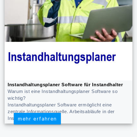
Instandhaltungsplaner Software für Instandhalter
Warum ist eine Instandhaltungsplaner Software so
wichtig?
Instandhaltungsplaner Software ermöglicht eine
zentrale Informationsquelle. Arbeitsabläufe in der
mehr erfahren
mehr erfahren
Instandhaltung planen