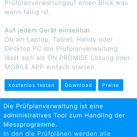
Prüfplanverwaltungauf einen Blick was
wann fällig ist.
Auf jedem Gerät einsehbar
Ob am Laptop, Tablet, Handy oder
Desktop PC die Prüfplanverwaltung
lässt sich als ON PROMISE Lösung oder
MOBILE APP einfach starten.
kostenlos testen
Download
Preise
Die Prüfplanverwaltung ist eine
administratives Tool zum Handling der
Messprogramme.
In den die Prüfplänen werden alle