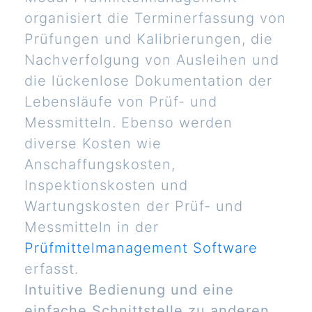
organisiert die Terminerfassung von
Prüfungen und Kalibrierungen, die
Nachverfolgung von Ausleihen und
die lückenlose Dokumentation der
Lebensläufe von Prüf- und
Messmitteln. Ebenso werden
diverse Kosten wie
Anschaffungskosten,
Inspektionskosten und
Wartungskosten der Prüf- und
Messmitteln in der
Prüfmittelmanagement Software
erfasst.
Intuitive Bedienung und eine
einfache Schnittstelle zu anderen