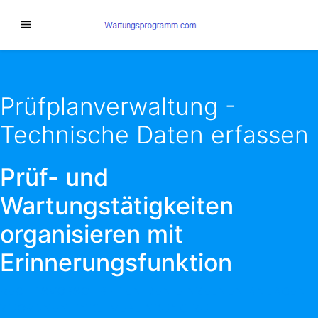
Prüfplanverwaltung -
Technische Daten erfassen
Prüf- und
Wartungstätigkeiten
organisieren mit
Erinnerungsfunktion
RECHTSVORSCHRIFTEN DEN EINZELNEN ANLAGEN
ZUORDNEN, INKL. VERLINKUNG ZU