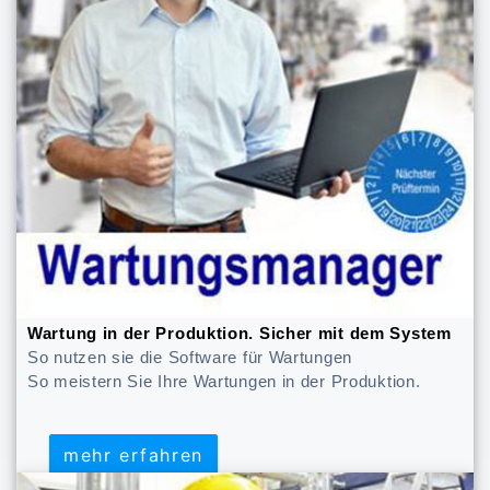
Wartung in der Produktion. Sicher mit dem System
So nutzen sie die Software für Wartungen
So meistern Sie Ihre Wartungen in der Produktion.
mehr erfahren
mehr erfahren