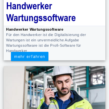
Handwerker Wartungssoftware
Für den Handwerker ist die Digitalisierung der
Wartungen ist ein unvermeidliche Aufgabe
Wartungssoftware ist die Profi-Software für
Handwerker
mehr erfahren
mehr erfahren