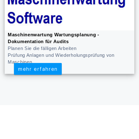
Maschinenwartung Wartungsplanung -
Dokumentation für Audits
Planen Sie die fälligen Arbeiten
Prüfung Anlagen und Wiederholungsprüfung von
Maschinen
mehr erfahren
mehr erfahren