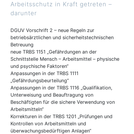
Arbeitsschutz in Kraft getreten –
darunter
DGUV Vorschrift 2 – neue Regeln zur
betriebsärztlichen und sicherheitstechnischen
Betreuung
neue TRBS 1151 „Gefährdungen an der
Schnittstelle Mensch – Arbeitsmittel – physische
und psychische Faktoren“
Anpassungen in der TRBS 1111
„Gefährdungsbeurteilung“
Anpassungen in der TRBS 1116 „Qualifikation,
Unterweisung und Beauftragung von
Beschäftigten für die sichere Verwendung von
Arbeitsmitteln“
Korrekturen in der TRBS 1201 „Prüfungen und
Kontrollen von Arbeitsmitteln und
überwachungsbedürftigen Anlagen“