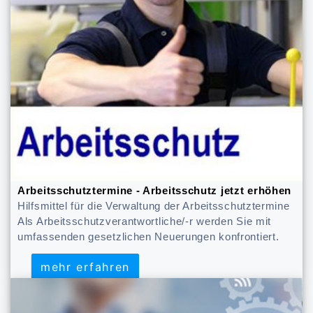
Arbeitsschutztermine - Arbeitsschutz jetzt erhöhen
Hilfsmittel für die Verwaltung der Arbeitsschutztermine
Als Arbeitsschutzverantwortliche/-r werden Sie mit
umfassenden gesetzlichen Neuerungen konfrontiert.
mehr erfahren
mehr erfahren