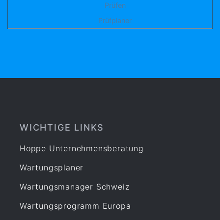
Prüfen
Prüfplaner
WICHTIGE LINKS
Hoppe Unternehmensberatung
Wartungsplaner
Wartungsmanager Schweiz
Wartungsprogramm Europa