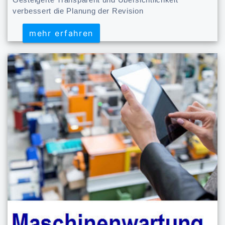
verbessert die Planung der Revision
mehr erfahren
mehr erfahren