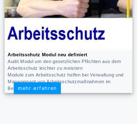
Arbeitsschutz Modul neu definiert
Audit Modul um den gesetzlichen Pflichten aus dem
Arbeitsschutz leichter zu meistern
Module zum Arbeitsschutz helfen bei Verwaltung und
Management von Arbeitsschutzmaßnahmen im
mehr erfahren
mehr erfahren
Betrieb.