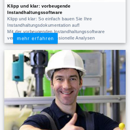
Klipp und klar: vorbeugende
Instandhaltungssoftware
Klipp und klar: So einfach bauen Sie Ihre
Instandhaltungsdokumentation auf!
Mit der vorbeugenden Instandhaltungssoftware
mehr erfahren
mehr erfahren
verfügen Sie über professionelle Analysen