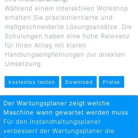
Während einem interaktiven Workshop
erhalten Sie praxisorientierte und
maßgeschneiderte Lösungsansätze. Die
Schulungen haben eine hohe Relevanz
für Ihren Alltag mit klaren
Handlungsempfehlungen zur direkten
Umsetzung.
kostenlos testen
Download
Preise
Der Wartungsplaner zeigt welche
Maschine wann gewartet werden muss
Für den Instandhaltungsplaner
verbessert der Wartungsplaner die