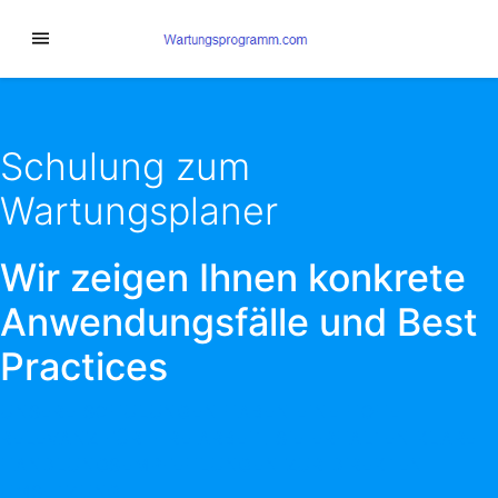
Schulung zum
Wartungsplaner
Wir zeigen Ihnen konkrete
Anwendungsfälle und Best
Practices
UNSERE SCHULUNGEN HABEN EINE HOHE
RELEVANZ FÜR IHRE ARBEIT. SIE ERHALTEN KLARE
HANDLUNGSEMPFEHLUNGEN ZUR DIREKTEN
UMSETZUNG.