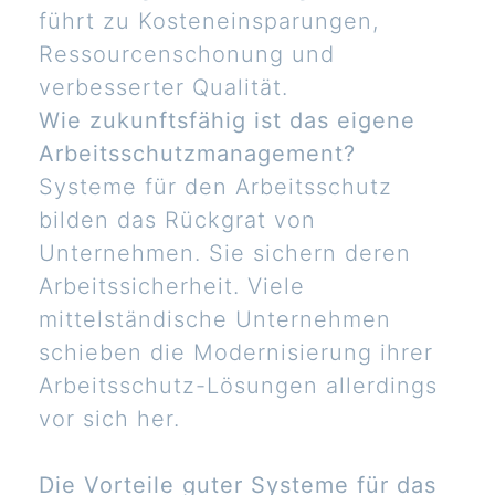
führt zu Kosteneinsparungen,
Ressourcenschonung und
verbesserter Qualität.
Wie zukunftsfähig ist das eigene
Arbeitsschutzmanagement?
Systeme für den Arbeitsschutz
bilden das Rückgrat von
Unternehmen. Sie sichern deren
Arbeitssicherheit. Viele
mittelständische Unternehmen
schieben die Modernisierung ihrer
Arbeitsschutz-Lösungen allerdings
vor sich her.
Die Vorteile guter Systeme für das