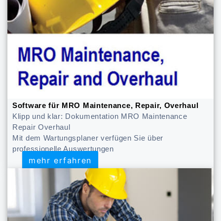
Software für MRO Maintenance, Repair, Overhaul
Klipp und klar: Dokumentation MRO Maintenance
Repair Overhaul
Mit dem Wartungsplaner verfügen Sie über
professionelle Auswertungen
mehr erfahren
mehr erfahren