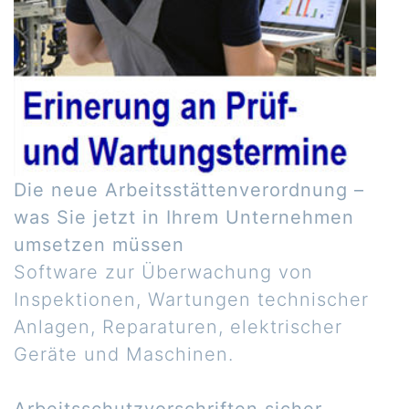
Die neue Arbeitsstättenverordnung –
was Sie jetzt in Ihrem Unternehmen
umsetzen müssen
Software zur Überwachung von
Inspektionen, Wartungen technischer
Anlagen, Reparaturen, elektrischer
Geräte und Maschinen.
Arbeitsschutzvorschriften sicher