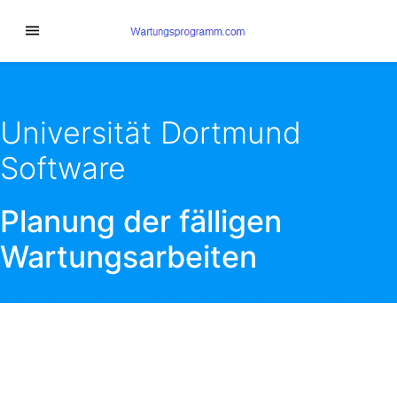
Universität Dortmund
Software
Planung der fälligen
Wartungsarbeiten
SICHERHEIT GEHT VOR . NUTZEN SIE DIE VORTEILE