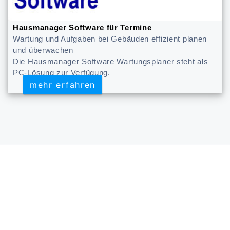
Hausmanager Software für Termine
Wartung und Aufgaben bei Gebäuden effizient planen
und überwachen
Die Hausmanager Software Wartungsplaner steht als
PC-Lösung zur Verfügung.
mehr erfahren
mehr erfahren