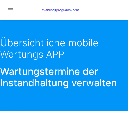
Übersichtliche mobile
Wartungs APP
Wartungstermine der
Instandhaltung verwalten
WIR BIETEN MEHR ALS NUR EINE MOBILE
ERFASSUNG DER WARTUNGEN DURCH DIE
WARTUNGS APP.