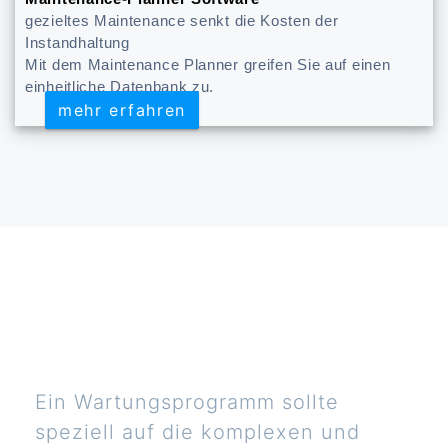
gezieltes Maintenance senkt die Kosten der
Instandhaltung
Mit dem Maintenance Planner greifen Sie auf einen
einheitliche Datenbank zu.
mehr erfahren
mehr erfahren
Ein Wartungsprogramm sollte
speziell auf die komplexen und