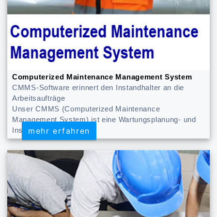
Computerized Maintenance Management System
CMMS-Software erinnert den Instandhalter an die
Arbeitsaufträge
Unser CMMS (Computerized Maintenance
Management System) ist eine Wartungsplanung- und
mehr erfahren
mehr erfahren
Instandhaltungssoftware