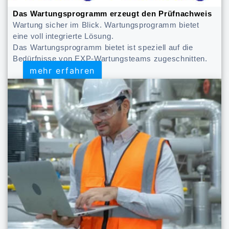
Das Wartungsprogramm erzeugt den Prüfnachweis
Wartung sicher im Blick. Wartungsprogramm bietet
eine voll integrierte Lösung.
Das Wartungsprogramm bietet ist speziell auf die
Bedürfnisse von EXP-Wartungsteams zugeschnitten.
mehr erfahren
mehr erfahren