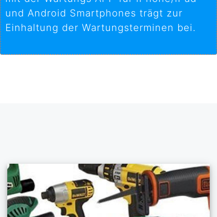
und Android Smartphones trägt zur
Einhaltung der Wartungsterminen bei.