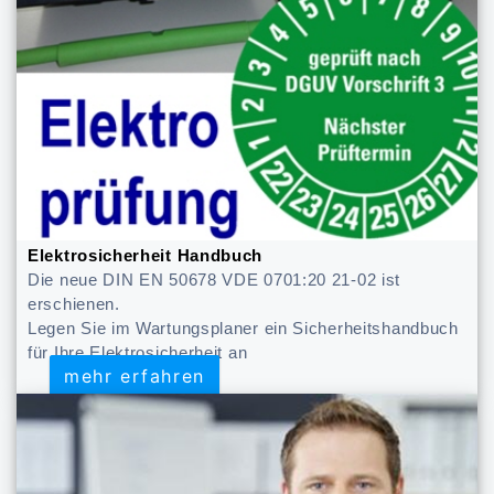
Elektrosicherheit Handbuch
Die neue DIN EN 50678 VDE 0701:20 21-02 ist
erschienen.
Legen Sie im Wartungsplaner ein Sicherheitshandbuch
für Ihre Elektrosicherheit an
mehr erfahren
mehr erfahren