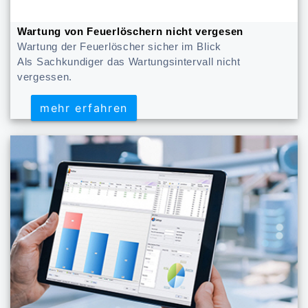
Wartung von Feuerlöschern nicht vergesen
Wartung der Feuerlöscher sicher im Blick
Als Sachkundiger das Wartungsintervall nicht
vergessen.
mehr erfahren
mehr erfahren