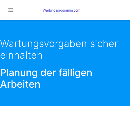
Wartungsvorgaben sicher
einhalten
Planung der fälligen
Arbeiten
GUT DURCHDACHTE SOFTWARE FÜR IHRE
WARTUNGSVORGABEN