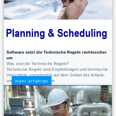
Software setzt die Technische Regeln rechtssicher
um
Was sind die Technische Regeln?
Technische Regeln sind Empfehlungen und technische
Vorschläge, vornehmlich auf dem Gebiet des Arbeits-
mehr erfahren
mehr erfahren
und Gesundheitsschutzes