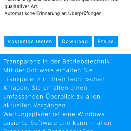
qualitativer Art
Automatische Erinnerung an Überprüfungen
kostenlos testen
Download
Preise
Transparenz in der Betriebstechnik
Mit der Software erhalten Sie
Transparenz in Ihren technischen
Anlagen. Sie erhalten einen
umfassenden Überblick zu allen
aktuellen Vorgängen.
Wartungsplaner ist eine Windows
basierte Software und kann in allen