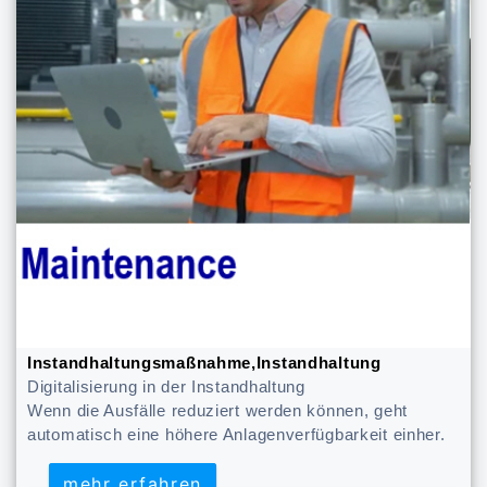
Instandhaltungsmaßnahme,Instandhaltung
Digitalisierung in der Instandhaltung
Wenn die Ausfälle reduziert werden können, geht
automatisch eine höhere Anlagenverfügbarkeit einher.
mehr erfahren
mehr erfahren