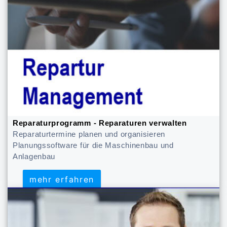
Reparaturprogramm - Reparaturen verwalten
Reparaturtermine planen und organisieren
Planungssoftware für die Maschinenbau und
Anlagenbau
mehr erfahren
mehr erfahren