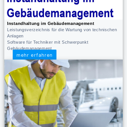
Instandhaltung im Gebäudemanagement
Leistungsverzeichnis für die Wartung von technischen
Anlagen
Software für Techniker mit Schwerpunkt
Gebäudemanagement
mehr erfahren
mehr erfahren