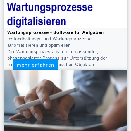
Wartungsprozesse - Software für Aufgaben
Instandhaltungs- und Wartungsprozesse
automatisieren und optimieren.
Der Wartungsprozess. ist ein umfassender,
phasenbasierter Prozess zur Unterstützung der
mehr erfahren
mehr erfahren
Instandhaltung von technischen Objekten