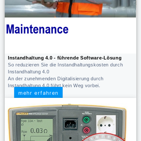
Instandhaltung 4.0 - führende Software-Lösung
So reduzieren Sie die Instandhaltungskosten durch
Instandhaltung 4.0
An der zunehmenden Digitalisierung durch
Instandhaltung 4.0 führt kein Weg vorbei.
mehr erfahren
mehr erfahren