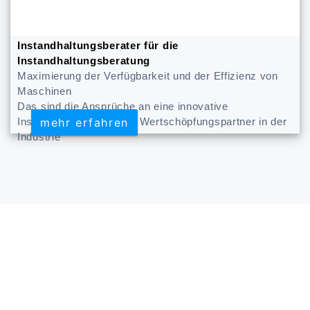
Instandhaltungsberater für die
Instandhaltungsberatung
Maximierung der Verfügbarkeit und der Effizienz von
Maschinen
Das sind die Ansprüche an eine innovative
mehr erfahren
mehr erfahren
Instandhaltungsberatun. Wertschöpfungspartner in der
Industrie