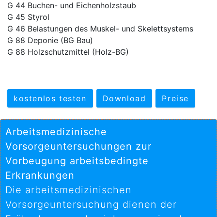
G 44 Buchen- und Eichenholzstaub
G 45 Styrol
G 46 Belastungen des Muskel- und Skelettsystems
G 88 Deponie (BG Bau)
G 88 Holzschutzmittel (Holz-BG)
kostenlos testen
Download
Preise
Arbeitsmedizinische
Vorsorgeuntersuchungen zur
Vorbeugung arbeitsbedingte
Erkrankungen
Die arbeitsmedizinischen
Vorsorgeuntersuchung dienen der