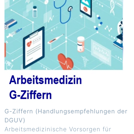
G-Ziffern (Handlungsempfehlungen der
DGUV)
Arbeitsmedizinische Vorsorgen für