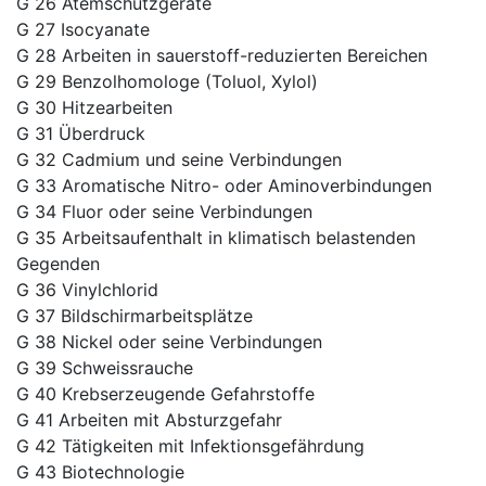
G 26 Atemschutzgeräte
G 27 Isocyanate
G 28 Arbeiten in sauerstoff-reduzierten Bereichen
G 29 Benzolhomologe (Toluol, Xylol)
G 30 Hitzearbeiten
G 31 Überdruck
G 32 Cadmium und seine Verbindungen
G 33 Aromatische Nitro- oder Aminoverbindungen
G 34 Fluor oder seine Verbindungen
G 35 Arbeitsaufenthalt in klimatisch belastenden
Gegenden
G 36 Vinylchlorid
G 37 Bildschirmarbeitsplätze
G 38 Nickel oder seine Verbindungen
G 39 Schweissrauche
G 40 Krebserzeugende Gefahrstoffe
G 41 Arbeiten mit Absturzgefahr
G 42 Tätigkeiten mit Infektionsgefährdung
G 43 Biotechnologie