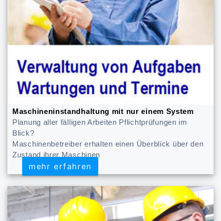
Maschineninstandhaltung mit nur einem System
Planung aller fälligen Arbeiten Pflichtprüfungen im
Blick?
Maschinenbetreiber erhalten einen Überblick über den
Zustand ihrer Maschinen
mehr erfahren
mehr erfahren