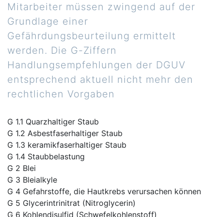
Mitarbeiter müssen zwingend auf der
Grundlage einer
Gefährdungsbeurteilung ermittelt
werden. Die G-Ziffern
Handlungsempfehlungen der DGUV
entsprechend aktuell nicht mehr den
rechtlichen Vorgaben
G 1.1 Quarzhaltiger Staub
G 1.2 Asbestfaserhaltiger Staub
G 1.3 keramikfaserhaltiger Staub
G 1.4 Staubbelastung
G 2 Blei
G 3 Bleialkyle
G 4 Gefahrstoffe, die Hautkrebs verursachen können
G 5 Glycerintrinitrat (Nitroglycerin)
G 6 Kohlendisulfid (Schwefelkohlenstoff)