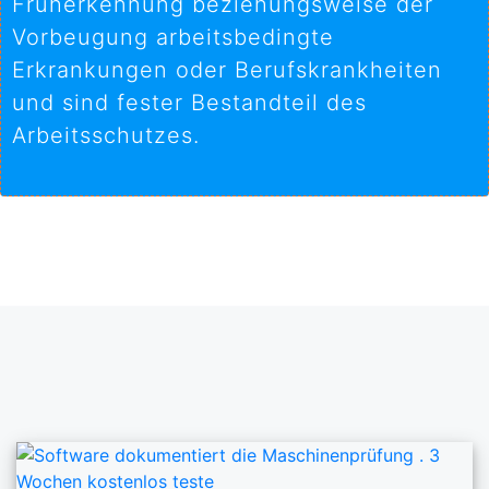
Früherkennung beziehungsweise der
Vorbeugung arbeitsbedingte
Erkrankungen oder Berufskrankheiten
und sind fester Bestandteil des
Arbeitsschutzes.