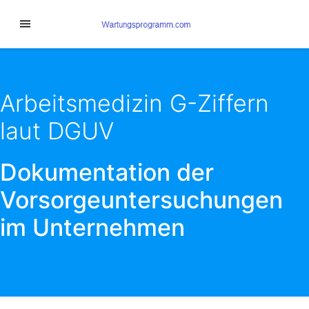
Arbeitsmedizin G-Ziffern
laut DGUV
Dokumentation der
Vorsorgeuntersuchungen
im Unternehmen
MASSNAHMEN ZUR VORBEUGUNG A
RBEITSBEDINGTER ERKRANKUNGEN D
OKUMENTIEREN