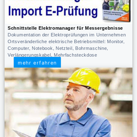
Schnittstelle Elektromanager für Messergebnisse
Dokumentation der Elektroprüfungen im Unternehmen
Ortsveränderliche elektrische Betriebsmittel: Monitor,
Computer, Notebook, Netzteil, Bohrmaschine,
Verlängerungskabel, Mehrfachsteckdose
mehr erfahren
mehr erfahren