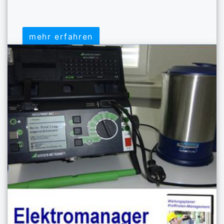
mehr erfahren
mehr erfahren