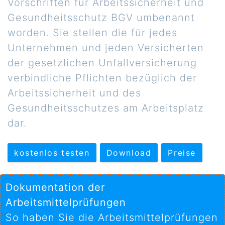
Vorschriften für Arbeitssicherheit und
Gesundheitsschutz BGV umbenannt
worden. Sie stellen die für jedes
Unternehmen und jeden Versicherten
der gesetzlichen Unfallversicherung
verbindliche Pflichten bezüglich der
Arbeitssicherheit und des
Gesundheitsschutzes am Arbeitsplatz
dar.
kostenlos testen
Download
Preise
Dokumentation der
Arbeitsmittelprüfungen
So haben Sie die Arbeitsmittelprüfungen