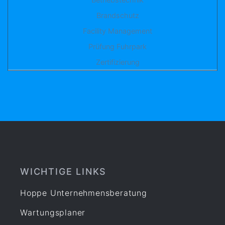
Brandschutz
Facility Management
Prüfung Fuhrpark
Zertifizierung
WICHTIGE LINKS
Hoppe Unternehmensberatung
Wartungsplaner