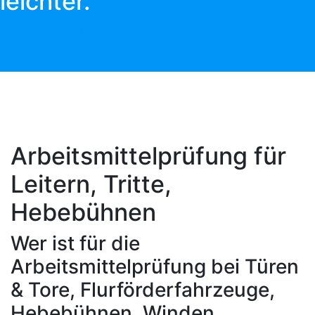
leichter.
DIE ARBEITSMITTELPRÜFUNG IST NEBEN DER
GEFÄHRDUNGSBEURTEILUNG EINE ELEMENTARE
SÄULE IM ARBEITSSCHUTZ.
Arbeitsmittelprüfung für
Leitern, Tritte,
Hebebühnen
Wer ist für die
Arbeitsmittelprüfung bei Türen
& Tore, Flurförderfahrzeuge,
Hebebühnen, Winden