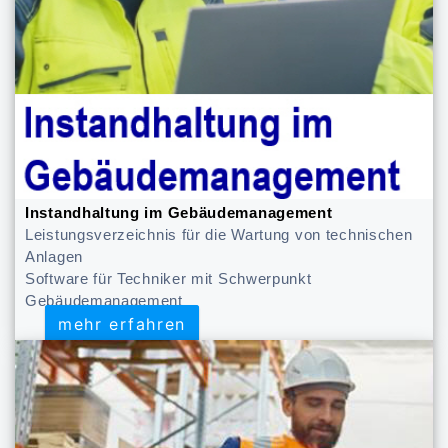
Instandhaltung im Gebäudemanagement
Leistungsverzeichnis für die Wartung von technischen
Anlagen
Software für Techniker mit Schwerpunkt
Gebäudemanagement
mehr erfahren
mehr erfahren