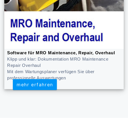
Software für MRO Maintenance, Repair, Overhaul
Klipp und klar: Dokumentation MRO Maintenance
Repair Overhaul
Mit dem Wartungsplaner verfügen Sie über
professionelle Auswertungen
mehr erfahren
mehr erfahren