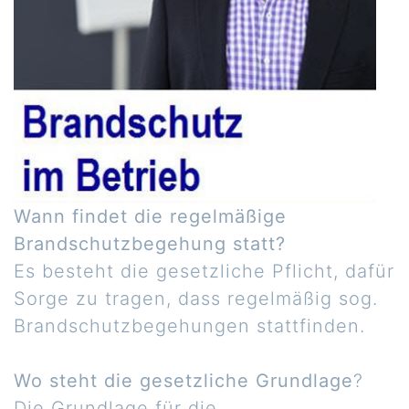
Wann findet die regelmäßige
Brandschutzbegehung statt?
Es besteht die gesetzliche Pflicht, dafür
Sorge zu tragen, dass regelmäßig sog.
Brandschutzbegehungen stattfinden.
Wo steht die gesetzliche Grundlage
?
Die Grundlage für die