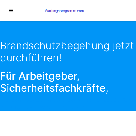
Brandschutzbegehung jetzt
durchführen!
Für Arbeitgeber,
Sicherheitsfachkräfte,
DIE GRUNDLAGE FÜR DIE BRANDSCHUTZBEGEHUNG
IST § 10 ARBEITSSCHUTZGESETZ.