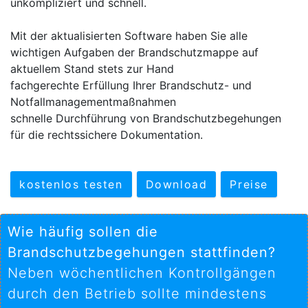
unkompliziert und schnell.
Mit der aktualisierten Software haben Sie alle
wichtigen Aufgaben der Brandschutzmappe auf
aktuellem Stand stets zur Hand
fachgerechte Erfüllung Ihrer Brandschutz- und
Notfallmanagementmaßnahmen
schnelle Durchführung von Brandschutzbegehungen
für die rechtssichere Dokumentation.
kostenlos testen
Download
Preise
Wie häufig sollen die
Brandschutzbegehungen stattfinden?
Neben wöchentlichen Kontrollgängen
durch den Betrieb sollte mindestens