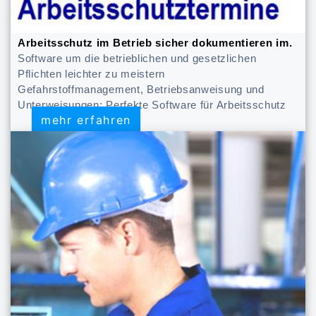
Arbeitsschutz im Betrieb sicher dokumentieren im.
Software um die betrieblichen und gesetzlichen
Pflichten leichter zu meistern
Gefahrstoffmanagement, Betriebsanweisung und
Unterweisungen: Perfekte Software für Arbeitsschutz
mehr erfahren
mehr erfahren