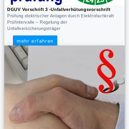
DGUV Vorschrift 3 -Unfallverhütungsvorschrift
Prüfung elektrischer Anlagen durch Elektrofachkraft
Prüfintervalle – Regelung der
Unfallversicherungsträger
mehr erfahren
mehr erfahren