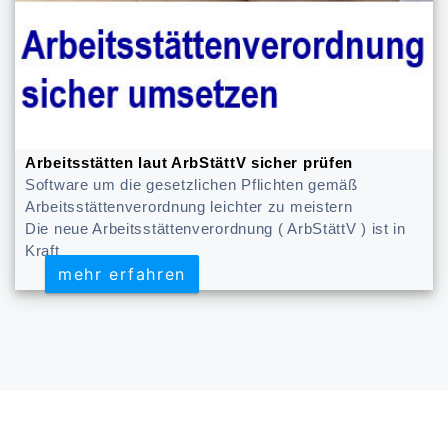
Arbeitsstätten laut ArbStättV sicher prüfen
Software um die gesetzlichen Pflichten gemäß
Arbeitsstättenverordnung leichter zu meistern
Die neue Arbeitsstättenverordnung ( ArbStättV ) ist in
Kraft
mehr erfahren
mehr erfahren