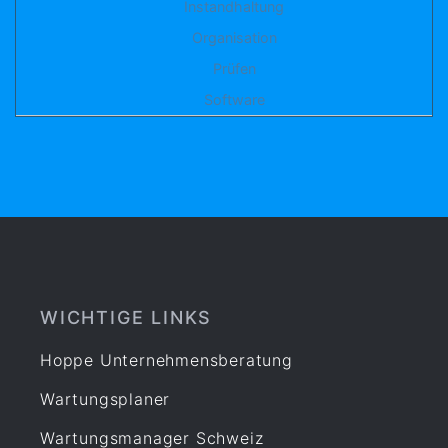
Instandhaltung
Organisation
Prüfen
Software
WICHTIGE LINKS
Hoppe Unternehmensberatung
Wartungsplaner
Wartungsmanager Schweiz