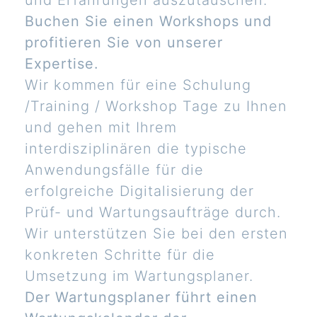
und Erfahrungen auszutauschen.
Buchen Sie einen Workshops und
profitieren Sie von unserer
Expertise.
Wir kommen für eine Schulung
/Training / Workshop Tage zu Ihnen
und gehen mit Ihrem
interdisziplinären die typische
Anwendungsfälle für die
erfolgreiche Digitalisierung der
Prüf- und Wartungsaufträge durch.
Wir unterstützen Sie bei den ersten
konkreten Schritte für die
Umsetzung im Wartungsplaner.
Der Wartungsplaner führt einen