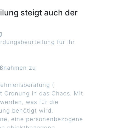
lung steigt auch der
g
rdungsbeurteilung für Ihr
Maßnahmen zu
nehmensberatung (
t Ordnung in das Chaos. Mit
 werden, was für die
ng benötigt wird.
gene, eine personenbezogene
ine objektbezogene