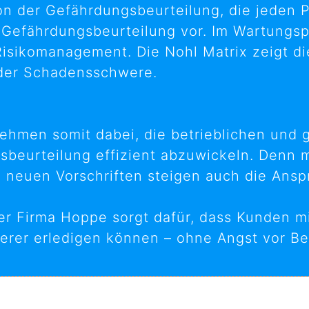
 der Gefährdungsbeurteilung, die jeden Pr
 Gefährdungsbeurteilung vor. Im Wartungsp
Risikomanagement. Die Nohl Matrix zeigt d
d der Schadensschwere.
ehmen somit dabei, die betrieblichen und g
sbeurteilung effizient abzuwickeln. Denn
 neuen Vorschriften steigen auch die Anspr
der Firma Hoppe sorgt dafür, dass Kunden m
cherer erledigen können – ohne Angst vor B