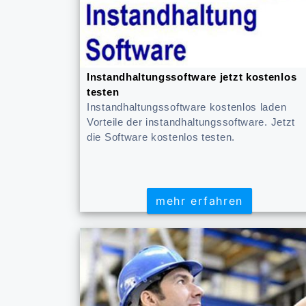
Instandhaltungssoftware jetzt kostenlos
testen
Instandhaltungssoftware kostenlos laden
Vorteile der instandhaltungssoftware. Jetzt
die Software kostenlos testen.
mehr erfahren
mehr erfahren