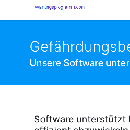
Gefährdungsbe
Unsere Software unter
JEDER GEFÄHRDUNGSFAKTOR BEINHALT
DEFINITION DER EINTRITTSWAHRSCHEI
Software unterstützt