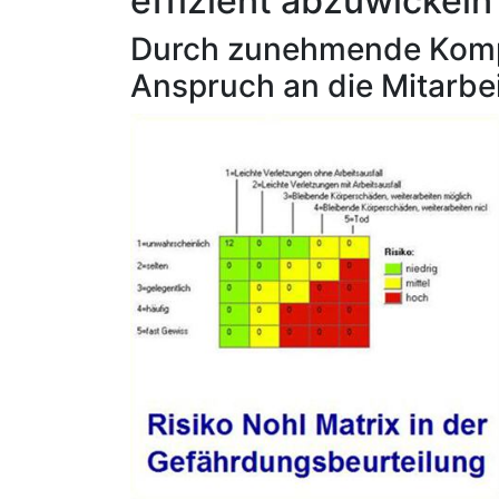
effizient abzuwickeln
Durch zunehmende Komple
Anspruch an die Mitarbei