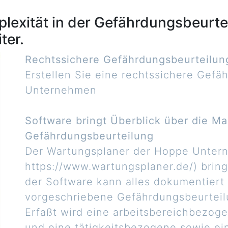
xität in der Gefährdungsbeurtei
ter.
Rechtssichere Gefährdungsbeurteilun
Erstellen Sie eine rechtssichere Gefäh
Unternehmen
Software bringt Überblick über die 
Gefährdungsbeurteilung
Der Wartungsplaner der Hoppe Unter
https://www.wartungsplaner.de/) bring
der Software kann alles dokumentiert
vorgeschriebene Gefährdungsbeurteilu
Erfaßt wird eine arbeitsbereichbezo
und eine tätigkeitsbezogene sowie e