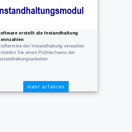
oftware erstellt die Instandhaltung
ennzahlen
rüftermine der Instandhaltung verwalten
rstellen Sie einen Prüfnachweis der
nstandhaltungsarbeiten
mehr erfahren
mehr erfahren