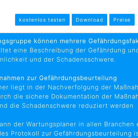
kostenlos testen
Download
Preise
ungsgruppe können mehrere Gefährdungsfakt
ltet eine Beschreibung der Gefährdung und
einlichkeit und der Schadensschwere.
nahmen zur Gefährdungsbeurteilung
er liegt in der Nachverfolgung der Maßna
urch die sichere Dokumentation der Maßna
t und die Schadenschwere reduziert werden
kann der Wartungsplaner in allen Branchen 
des Protokoll zur Gefährdungsbeurteilung is