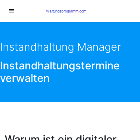
Instandhaltung Manager
Instandhaltungstermine
verwalten
ERSTELLEN SIE EINEN PRÜFNACHWEIS DER
INSTANDHALTUNGSARBEITEN
Warum ist ein digitaler