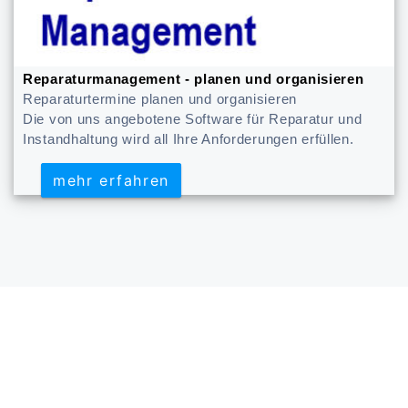
Reparaturmanagement - planen und organisieren
Reparaturtermine planen und organisieren
Die von uns angebotene Software für Reparatur und
Instandhaltung wird all Ihre Anforderungen erfüllen.
mehr erfahren
mehr erfahren