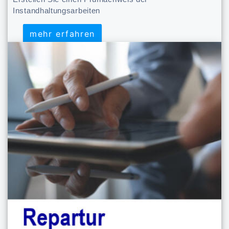
Instandhaltungsarbeiten
mehr erfahren
mehr erfahren