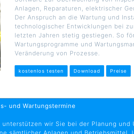
Anlagen, Reparaturen, elektrischer G
Der Anspruch an die Wartung und Inst
technologischer Entwicklungen bei z
letzten Jahren stetig gestiegen. So fö
Wartungsprogramme und Wartungsmana
Veränderung von Prozesse.
kostenlos testen
Download
Preise
ns- und Wartungstermine
 unterstützen wir Sie bei der Planung und
e sämtlicher Anlagen und Betriebsmittel. 