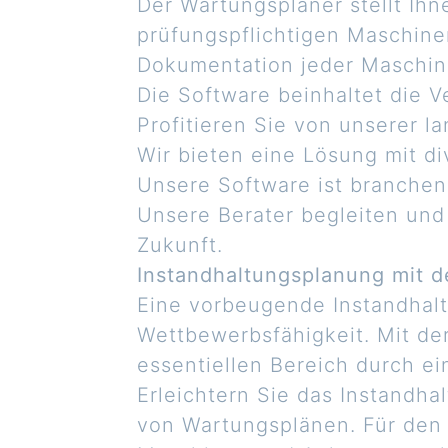
Der Wartungsplaner stellt Ihn
prüfungspflichtigen Maschinen
Dokumentation jeder Maschin
Die Software beinhaltet die
Profitieren Sie von unserer l
Wir bieten eine Lösung mit d
Unsere Software ist branche
Unsere Berater begleiten und
Zukunft.
Instandhaltungsplanung mit 
Eine vorbeugende Instandhaltu
Wettbewerbsfähigkeit. Mit de
essentiellen Bereich durch ei
Erleichtern Sie das Instandh
von Wartungsplänen. Für den 