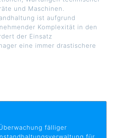
eräte und Maschinen.
andhaltung ist aufgrund
unehmender Komplexität in den
rdert der Einsatz
ger eine immer drastischere
 Überwachung fälliger
Instandhaltungsverwaltung für