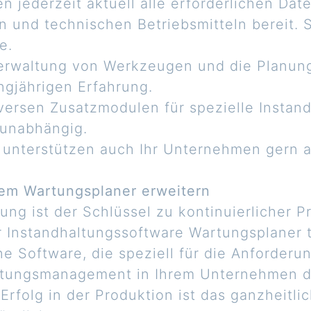
en jederzeit aktuell alle erforderlichen Dat
 und technischen Betriebsmitteln bereit. 
e.
 Verwaltung von Werkzeugen und die Planun
angjährigen Erfahrung.
iversen Zusatzmodulen für spezielle Instan
nunabhängig.
 unterstützen auch Ihr Unternehmen gern a
dem Wartungsplaner erweitern
ng ist der Schlüssel zu kontinuierlicher Pr
r Instandhaltungssoftware Wartungsplaner 
ne Software, die speziell für die Anforder
altungsmanagement in Ihrem Unternehmen du
Erfolg in der Produktion ist das ganzheit