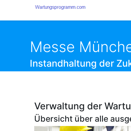
Messe Münche
Instandhaltung der Zu
Verwaltung der Wart
Übersicht über alle aus