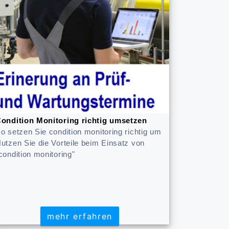
ondition Monitoring richtig umsetzen
o setzen Sie condition monitoring richtig um
utzen Sie die Vorteile beim Einsatz von
condition monitoring"
mehr erfahren
mehr erfahren