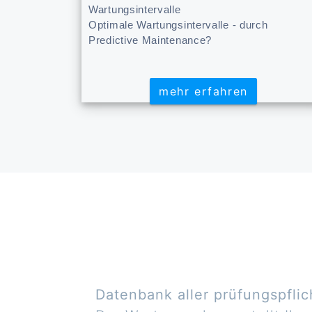
Wartungsintervalle
Optimale Wartungsintervalle - durch
Predictive Maintenance?
mehr erfahren
mehr erfahren
Datenbank aller prüfungspflic