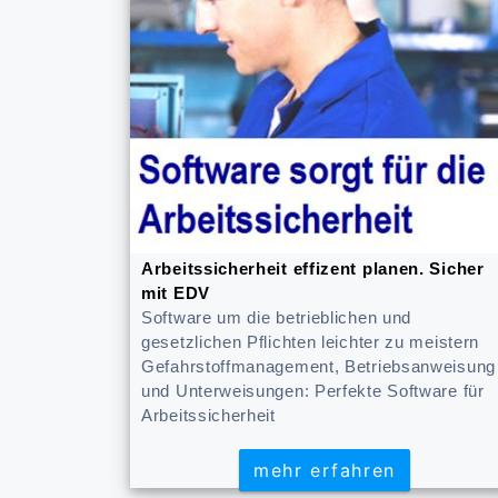
Arbeitssicherheit effizent planen. Sicher
mit EDV
Software um die betrieblichen und
gesetzlichen Pflichten leichter zu meistern
Gefahrstoffmanagement, Betriebsanweisung
und Unterweisungen: Perfekte Software für
Arbeitssicherheit
mehr erfahren
mehr erfahren