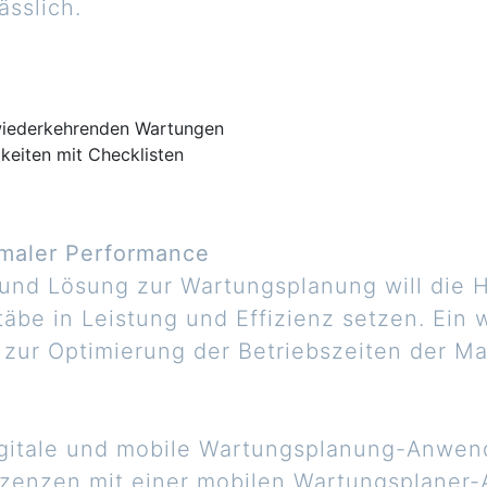
sslich.
:
 wiederkehrenden Wartungen
keiten mit Checklisten
imaler Performance
und Lösung zur Wartungsplanung will die
e in Leistung und Effizienz setzen. Ein w
zur Optimierung der Betriebszeiten der M
gitale und mobile Wartungsplanung-Anwendu
izenzen mit einer mobilen Wartungsplaner-