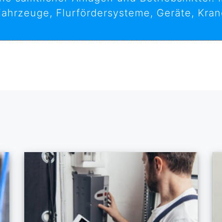
ahrzeuge, Flurfördersysteme, Geräte, Kran