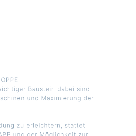
 HOPPE
ichtiger Baustein dabei sind
aschinen und Maximierung der
ng zu erleichtern, stattet
APP und der Möglichkeit zur