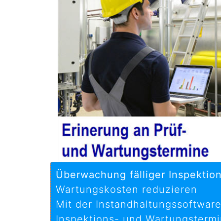
Überwachung fälliger Inspektio
Wartungskosten reduzieren
Mit der Instandhaltungssoftware
Inspektions- und Wartungstermin