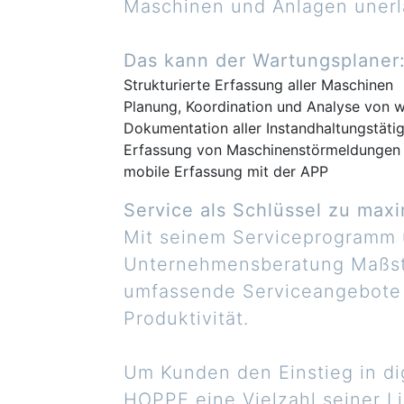
Maschinen und Anlagen unerlä
Das kann der Wartungsplaner
Strukturierte Erfassung aller Maschinen
Planung, Koordination und Analyse von
Dokumentation aller Instandhaltungstätig
Erfassung von Maschinenstörmeldungen
mobile Erfassung mit der APP
Service als Schlüssel zu max
Mit seinem Serviceprogramm 
Unternehmensberatung Maßstäb
umfassende Serviceangebote 
Produktivität.
Um Kunden den Einstieg in di
HOPPE eine Vielzahl seiner L