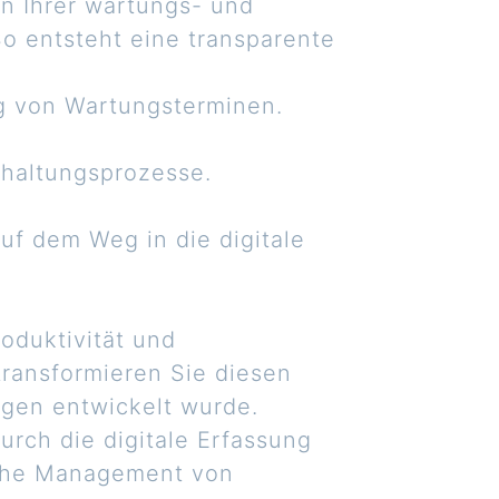
en Ihrer wartungs- und
So entsteht eine transparente
g von Wartungsterminen.
dhaltungsprozesse.
uf dem Weg in die digitale
oduktivität und
transformieren Sie diesen
ungen entwickelt wurde.
rch die digitale Erfassung
liche Management von