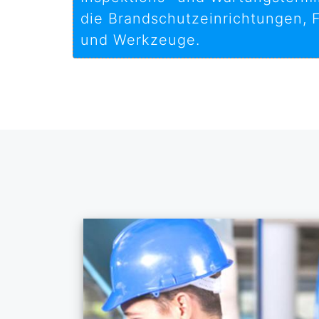
die Brandschutzeinrichtungen, F
und Werkzeuge.