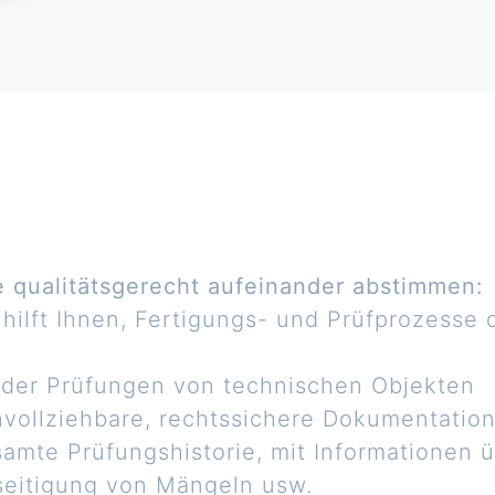
 qualitätsgerecht aufeinander abstimmen:
hilft Ihnen, Fertigungs- und Prüfprozesse 
 der Prüfungen von technischen Objekten
hvollziehbare, rechtssichere Dokumentation
gesamte Prüfungshistorie, mit Informationen 
eitigung von Mängeln usw.