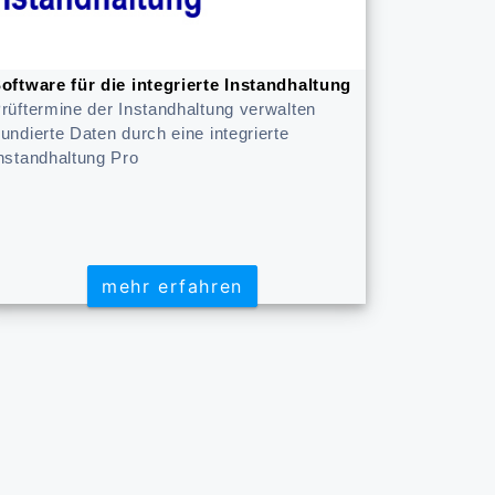
oftware für die integrierte Instandhaltung
rüftermine der Instandhaltung verwalten
undierte Daten durch eine integrierte
nstandhaltung Pro
mehr erfahren
mehr erfahren