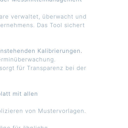
re verwaltet, überwacht und
ternehmens. Das Tool sichert
anstehenden Kalibrierungen.
 Terminüberwachung.
orgt für Transparenz bei der
att mit allen
lizieren von Mustervorlagen.