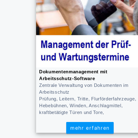
Dokumentenmanagement mit
Arbeitsschutz-Software
Zentrale Verwaltung von Dokumenten im
Arbeitsschutz
Prüfung, Leitern, Tritte, Flurförderfahrzeuge,
Hebebühnen, Winden, Anschlagmittel,
kraftbetätigte Türen und Tore,
mehr erfahren
mehr erfahren