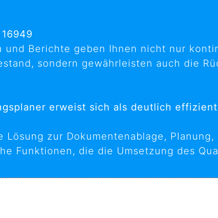
 16949
und Berichte geben Ihnen nicht nur kontin
estand, sondern gewährleisten auch die Rü
gsplaner erweist sich als deutlich effizien
ale Lösung zur Dokumentenablage, Planung,
che Funktionen, die die Umsetzung des Qu