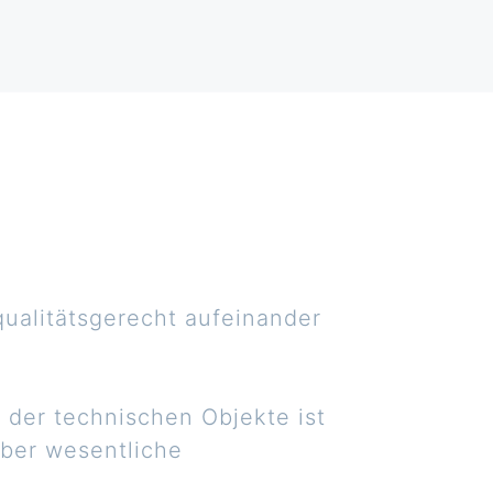
qualitätsgerecht aufeinander
 der technischen Objekte ist
über wesentliche