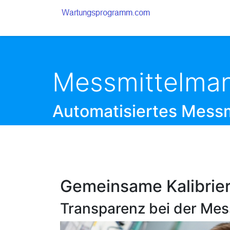
Messmittelma
Automatisiertes Mess
Gemeinsame Kalibrier
Transparenz bei der Me