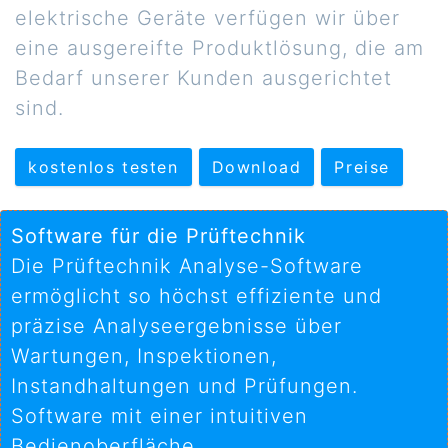
elektrische Geräte verfügen wir über
eine ausgereifte Produktlösung, die am
Bedarf unserer Kunden ausgerichtet
sind.
kostenlos testen
Download
Preise
Software für die Prüftechnik
Die Prüftechnik Analyse-Software
ermöglicht so höchst effiziente und
präzise Analyseergebnisse über
Wartungen, Inspektionen,
Instandhaltungen und Prüfungen.
Software mit einer intuitiven
Bedienoberfläche