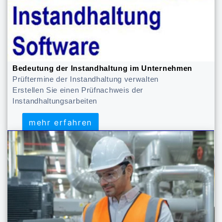
Bedeutung der Instandhaltung im Unternehmen
Prüftermine der Instandhaltung verwalten
Erstellen Sie einen Prüfnachweis der
Instandhaltungsarbeiten
mehr erfahren
mehr erfahren