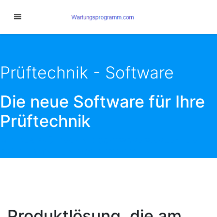
Prüftechnik - Software
Die neue Software für Ihre
Prüftechnik
MIT DER PRÜFTECHNIK SOFTWARE WERDEN DIE
PRÜFTERMINE EINFACH VISUALISIERT.
Produktlösung, die am