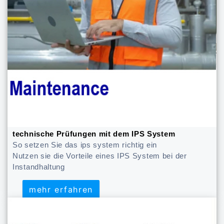
technische Prüfungen mit dem IPS System
So setzen Sie das ips system richtig ein
Nutzen sie die Vorteile eines IPS System bei der
Instandhaltung
mehr erfahren
mehr erfahren