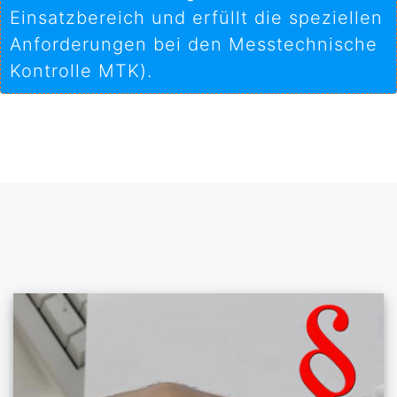
Einsatzbereich und erfüllt die speziellen
Anforderungen bei den Messtechnische
Kontrolle MTK).