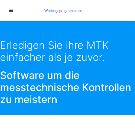
Erledigen Sie ihre MTK
einfacher als je zuvor.
Software um die
messtechnische Kontrollen
zu meistern
MEDIZINTECHNIK: SO MEISTERN SIE DIE KONTROLLE