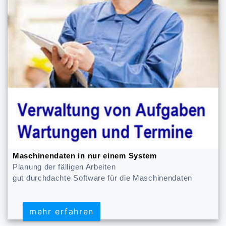
Maschinendaten in nur einem System
Planung der fälligen Arbeiten
gut durchdachte Software für die Maschinendaten
mehr erfahren
mehr erfahren