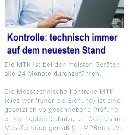
Die MTK ist bei den meisten Geräten
alle 24 Monate durchzuführen.
Die Messtechnische Kontrolle MTK
(dies war früher die Eichung) ist eine
gesetzlich vorgeschriebene Prüfung
eines medizintechnischen Gerätes mit
Messfunktion gemäß §11 MPBetriebV.