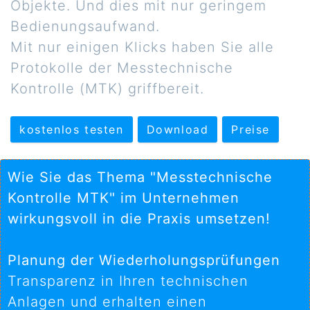
Objekte. Und dies mit nur geringem
Bedienungsaufwand.
Mit nur einigen Klicks haben Sie alle
Protokolle der Messtechnische
Kontrolle (MTK) griffbereit.
kostenlos testen
Download
Preise
Wie Sie das Thema "Messtechnische
Kontrolle MTK" im Unternehmen
wirkungsvoll in die Praxis umsetzen!
Planung der Wiederholungsprüfungen
Transparenz in Ihren technischen
Anlagen und erhalten einen