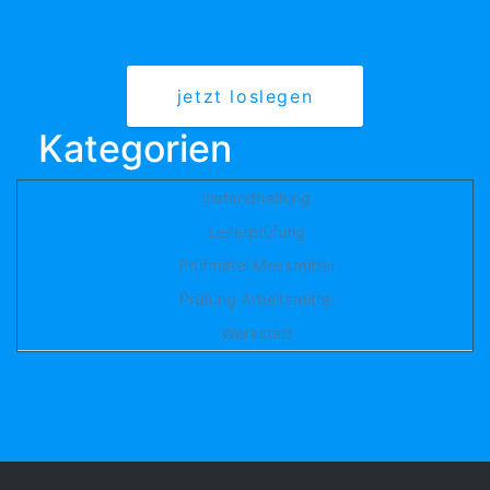
jetzt loslegen
Kategorien
Instandhaltung
Leiterprüfung
Prüfmittel Messmittel
Prüfung Arbeitsmittel
Werkstatt