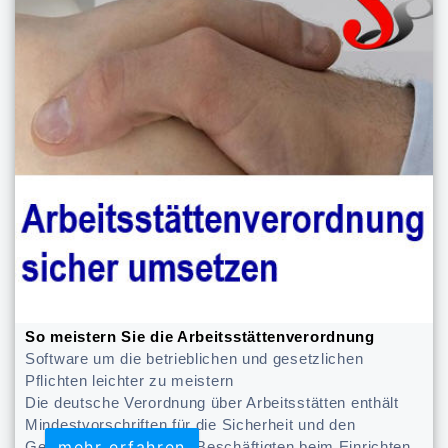
So meistern Sie die Arbeitsstättenverordnung
Software um die betrieblichen und gesetzlichen
Pflichten leichter zu meistern
Die deutsche Verordnung über Arbeitsstätten enthält
Mindestvorschriften für die Sicherheit und den
mehr erfahren
mehr erfahren
Gesundheitsschutz der Beschäftigten beim Einrichten