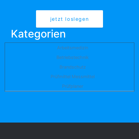
jetzt loslegen
Kategorien
Arbeitsmedizin
Betriebstechnik
Brandschutz
Prüfmittel Messmittel
Prüfplaner