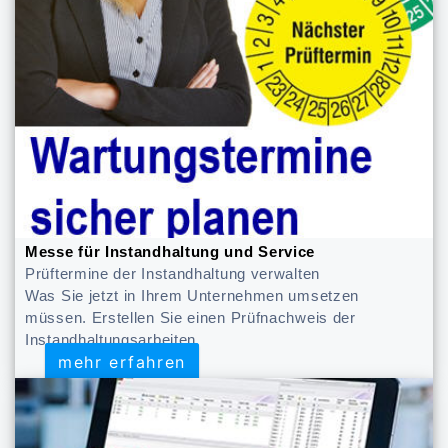
Messe für Instandhaltung und Service
Prüftermine der Instandhaltung verwalten
Was Sie jetzt in Ihrem Unternehmen umsetzen
müssen. Erstellen Sie einen Prüfnachweis der
Instandhaltungsarbeiten
mehr erfahren
mehr erfahren