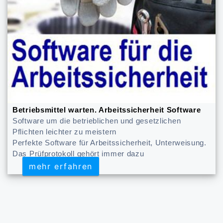
Betriebsmittel warten. Arbeitssicherheit Software
Software um die betrieblichen und gesetzlichen
Pflichten leichter zu meistern
Perfekte Software für Arbeitssicherheit, Unterweisung.
Das Prüfprotokoll gehört immer dazu
mehr erfahren
mehr erfahren