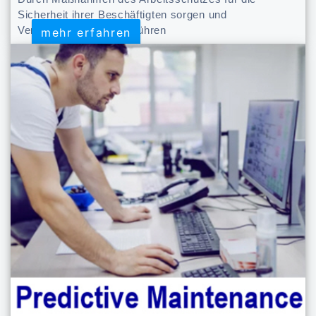
Sicherheit ihrer Beschäftigten sorgen und
Verbesserungen herbeiführen
mehr erfahren
mehr erfahren