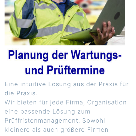
Eine intuitive Lösung aus der Praxis für
die Praxis.
Wir bieten für jede Firma, Organisation
eine passende Lösung zum
Prüffristenmanagement. Sowohl
kleinere als auch größere Firmen