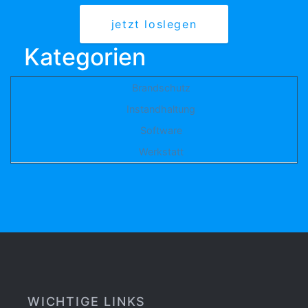
jetzt loslegen
Kategorien
Brandschutz
Instandhaltung
Software
Werkstatt
WICHTIGE LINKS