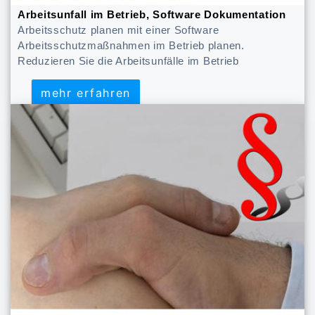
Arbeitsunfall im Betrieb, Software Dokumentation
Arbeitsschutz planen mit einer Software
Arbeitsschutzmaßnahmen im Betrieb planen.
Reduzieren Sie die Arbeitsunfälle im Betrieb
mehr erfahren
mehr erfahren