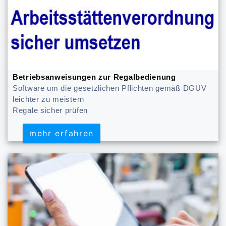
Betriebsanweisungen zur Regalbedienung
Software um die gesetzlichen Pflichten gemäß DGUV
leichter zu meistern
Regale sicher prüfen
mehr erfahren
mehr erfahren