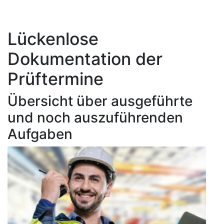
Lückenlose
Dokumentation der
Prüftermine
Übersicht über ausgeführte
und noch auszuführenden
Aufgaben