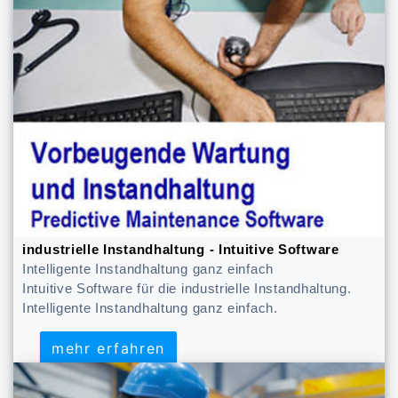
industrielle Instandhaltung - Intuitive Software
Intelligente Instandhaltung ganz einfach
Intuitive Software für die industrielle Instandhaltung.
Intelligente Instandhaltung ganz einfach.
mehr erfahren
mehr erfahren