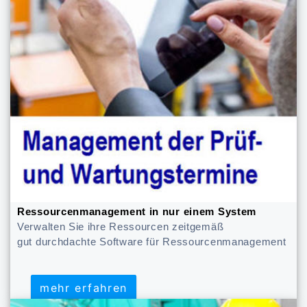
Ressourcenmanagement in nur einem System
Verwalten Sie ihre Ressourcen zeitgemäß
gut durchdachte Software für Ressourcenmanagement
mehr erfahren
mehr erfahren