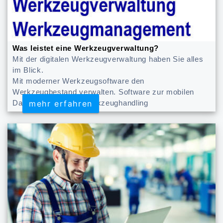
Was leistet eine Werkzeugverwaltung?
Mit der digitalen Werkzeugverwaltung haben Sie alles
im Blick.
Mit moderner Werkzeugsoftware den
Werkzeugbestand verwalten. Software zur mobilen
mehr erfahren
mehr erfahren
Datenerfassung im Werkzeughandling