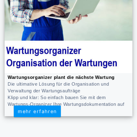
Wartungsorganizer plant die nächste Wartung
Die ultimative Lösung für die Organisation und
Verwaltung der Wartungsaufträge
Klipp und klar: So einfach bauen Sie mit dem
Wartungs-Organizer Ihre Wartungsdokumentation auf
mehr erfahren
mehr erfahren