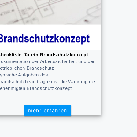
heckliste für ein Brandschutzkonzept
okumentation der Arbeitssicherheit und den
etrieblichen Brandschutz
ypische Aufgaben des
randschutzbeauftragten ist die Wahrung des
enehmigten Brandschutzkonzept
mehr erfahren
mehr erfahren