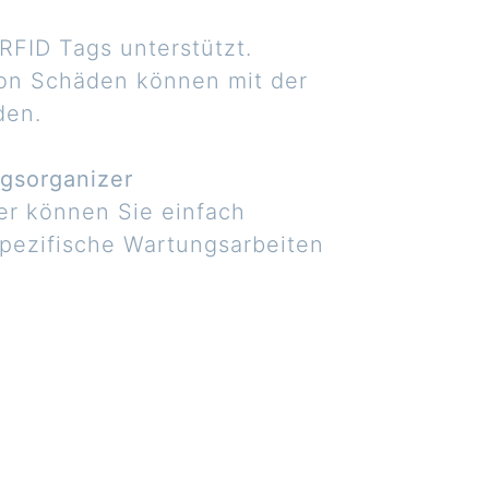
RFID Tags unterstützt.
von Schäden können mit der
den.
gsorganizer
er können Sie einfach
pezifische Wartungsarbeiten