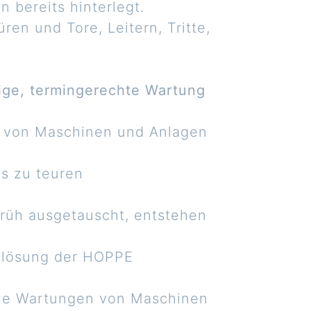
 bereits hinterlegt.
ren und Tore, Leitern, Tritte,
ige, termingerechte Wartung
ng von Maschinen und Anlagen
.
es zu teuren
rüh ausgetauscht, entstehen
relösung der HOPPE
lle Wartungen von Maschinen