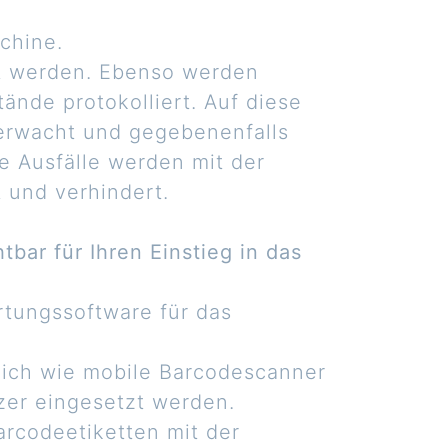
chine.
t werden. Ebenso werden
ände protokolliert. Auf diese
erwacht und gegebenenfalls
e Ausfälle werden mit der
 und verhindert.
bar für Ihren Einstieg in das
rtungssoftware für das
ich wie mobile Barcodescanner
zer eingesetzt werden.
rcodeetiketten mit der