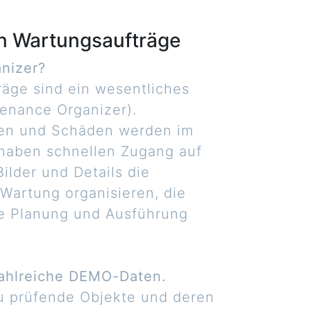
on Wartungsaufträge
nizer?
äge sind ein wesentliches
enance Organizer).
gen und Schäden werden im
 haben schnellen Zugang auf
ilder und Details die
Wartung organisieren, die
e Planung und Ausführung
zahlreiche DEMO-Daten.
u prüfende Objekte und deren