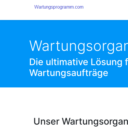
Wartungsorgan
Die ultimative Lösung 
Wartungsaufträge
KLIPP UND KLAR: SO EINFACH BAUEN 
Unser Wartungsorganiz