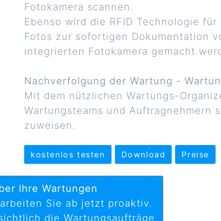
Fotokamera scannen.
Ebenso wird die RFID Technologie für 
Fotos zur sofortigen Dokumentation 
integrierten Fotokamera gemacht wer
Nachverfolgung der Wartung - Wartun
Mit dem nützlichen Wartungs-Organiz
Wartungsteams und Auftragnehmern s
zuweisen.
kostenlos testen
Download
Preise
ber Ihre Wartungen
rbeiten Sie ab jetzt proaktiv.
ichtlich die Wartungsaufträge.