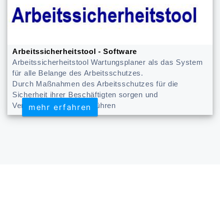
Arbeitssicherheitstool - Software
Arbeitssicherheitstool Wartungsplaner als das System
für alle Belange des Arbeitsschutzes.
Durch Maßnahmen des Arbeitsschutzes für die
Sicherheit ihrer Beschäftigten sorgen und
Verbesserungen herbeiführen
mehr erfahren
mehr erfahren