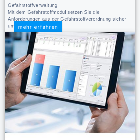
Gefahrstoffverwaltung
Mit dem Gefahrstoffmodul setzen Sie die
Anforderungen aus der Gefahrstoffverordnung sicher
um.
mehr erfahren
mehr erfahren