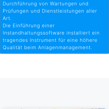
Durchführung von Wartungen und
Prüfungen und Dienstleistungen aller
Art.
Die Einführung einer
Instandhaltungssoftware installiert ein
tragendes Instrument für eine höhere
Qualität beim Anlagenmanagement.