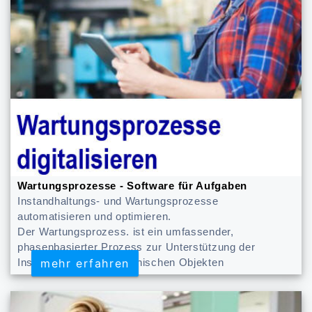
Wartungsprozesse - Software für Aufgaben
Instandhaltungs- und Wartungsprozesse
automatisieren und optimieren.
Der Wartungsprozess. ist ein umfassender,
phasenbasierter Prozess zur Unterstützung der
mehr erfahren
mehr erfahren
Instandhaltung von technischen Objekten