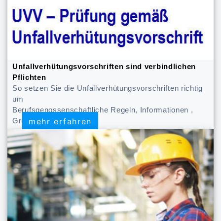
Unfallverhütungsvorschriften sind verbindlichen
Pflichten
So setzen Sie die Unfallverhütungsvorschriften richtig
um
Berufsgenossenschaftliche Regeln, Informationen ,
mehr erfahren
mehr erfahren
Grundsätze