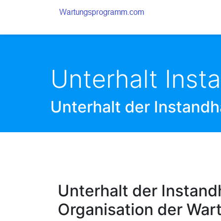
Unterhalt Inst
Unterhalt der Instandha
OPTIMALER UNTERHALT DER INSTANDHA
Unterhalt der Instand
Organisation der War