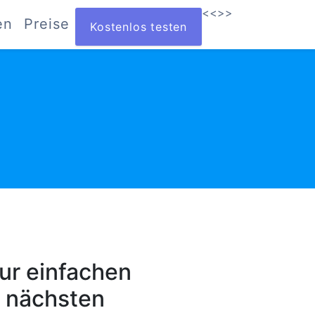
<<
>>
en
Preise
Kostenlos testen
zur einfachen
n nächsten