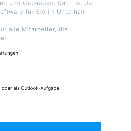
gen und Gebäuden. Dann ist der
ftware für Sie im Unterhalt
r alle Mitarbeiter, die
ren
g
artungen
r oder als Outlook-Aufgabe