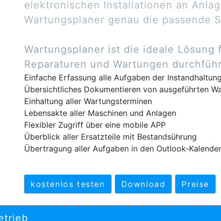
elektronischen Installationen an Anla
Wartungsplaner genau die passende So
Wartungsplaner ist die ideale Lösung fü
Reparaturen und Wartungen durchfüh
Einfache Erfassung alle Aufgaben der Instandhaltun
Übersichtliches Dokumentieren von ausgeführten W
Einhaltung aller Wartungsterminen
Lebensakte aller Maschinen und Anlagen
Flexibler Zugriff über eine mobile APP
Überblick aller Ersatzteile mit Bestandsührung
Übertragung aller Aufgaben in den Outlook-Kalende
kostenlos testen
Download
Preise
etrieb