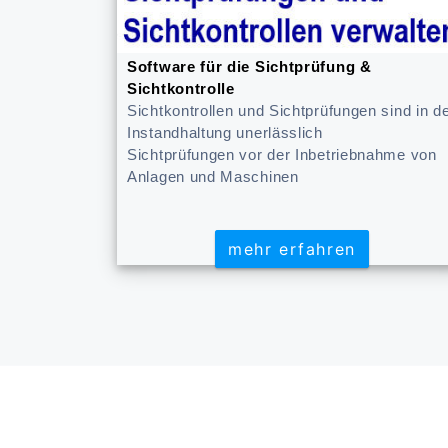
Software für die Sichtprüfung &
Sichtkontrolle
Sichtkontrollen und Sichtprüfungen sind in d
Instandhaltung unerlässlich
Sichtprüfungen vor der Inbetriebnahme von
Anlagen und Maschinen
mehr erfahren
mehr erfahren