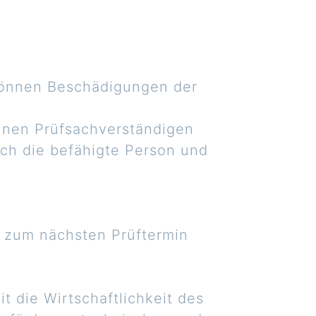
können Beschädigungen der
einen Prüfsachverständigen
rch die befähigte Person und
s zum nächsten Prüftermin
t die Wirtschaftlichkeit des