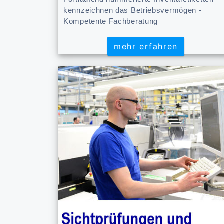
kennzeichnen das Betriebsvermögen -
Kompetente Fachberatung
mehr erfahren
mehr erfahren