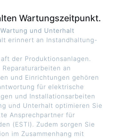
hlten Wartungszeitpunkt.
n Wartung und Unterhalt
t erinnert an Instandhaltung-
haft der Produktionsanlagen.
 Reparaturarbeiten an
gen und Einrichtungen gehören
antwortung für elektrische
gen und Installationsarbeiten
g und Unterhalt optimieren Sie
kte Ansprechpartner für
en (ESTI). Zudem sorgen Sie
ation im Zusammenhang mit