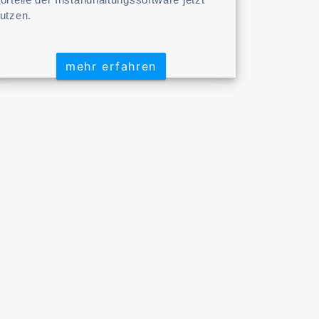
utzen.
mehr erfahren
mehr erfahren