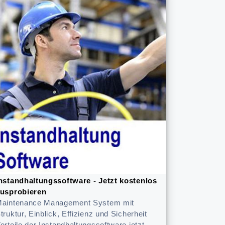
nstandhaltungssoftware - Jetzt kostenlos
usprobieren
aintenance Management System mit
truktur, Einblick, Effizienz und Sicherheit
orteile der Instandhaltungssoftware jetzt