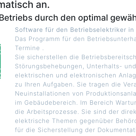
atisch an.
 Betriebs durch den optimal gewä
Software für den Betriebselektriker i
Das Programm für den Betriebsunterhal
Termine .
Sie sicherstellen die Betriebsbereitsc
Störungsbehebungen, Unterhalts- und
elektrischen und elektronischen Anla
zu Ihren Aufgaben. Sie tragen die Ver
Neuinstallationen von Produktionsanla
im Gebäudebereich. Im Bereich Wartun
die Arbeitsprozesse. Sie sind der dire
elektrische Themen gegenüber Behörd
für die Sicherstellung der Dokument