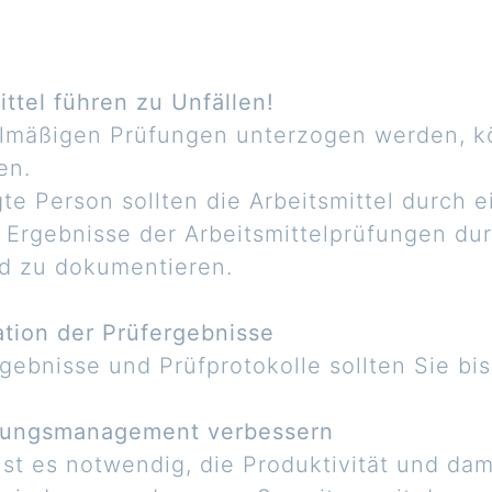
ttel führen zu Unfällen!
gelmäßigen Prüfungen unterzogen werden, 
en.
te Person sollten die Arbeitsmittel durch 
e Ergebnisse der Arbeitsmittelprüfungen du
nd zu dokumentieren.
ion der Prüfergebnisse
gebnisse und Prüfprotokolle sollten Sie bi
artungsmanagement verbessern
st es notwendig, die Produktivität und dami