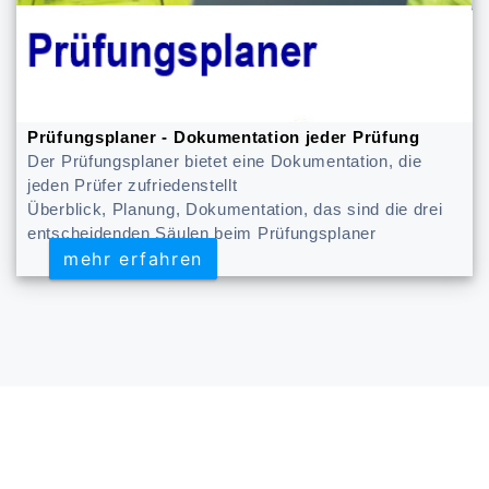
Prüfungsplaner - Dokumentation jeder Prüfung
Der Prüfungsplaner bietet eine Dokumentation, die
jeden Prüfer zufriedenstellt
Überblick, Planung, Dokumentation, das sind die drei
entscheidenden Säulen beim Prüfungsplaner
mehr erfahren
mehr erfahren