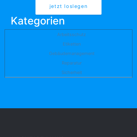
jetzt loslegen
Kategorien
Arbeitsschutz
Etiketten
Gebäudemanagement
Reparatur
Sicherheit