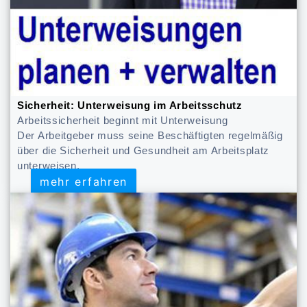
Sicherheit: Unterweisung im Arbeitsschutz
Arbeitssicherheit beginnt mit Unterweisung
Der Arbeitgeber muss seine Beschäftigten regelmäßig
über die Sicherheit und Gesundheit am Arbeitsplatz
unterweisen.
mehr erfahren
mehr erfahren