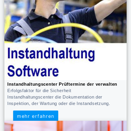
Instandhaltungscenter Prüftermine der verwalten
Erfolgsfaktor für die Sicherheit
Instandhaltungscenter die Dokumentation der
Inspektion, der Wartung oder die Instandsetzung.
mehr erfahren
mehr erfahren