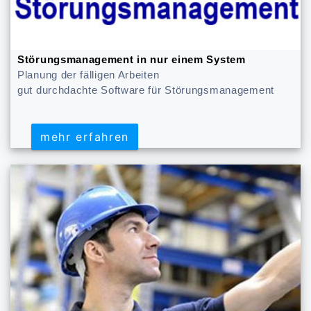
Störungsmanagement in nur einem System
Planung der fälligen Arbeiten
gut durchdachte Software für Störungsmanagement
mehr erfahren
mehr erfahren