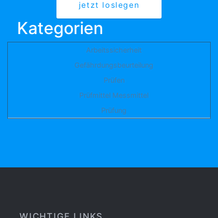
jetzt loslegen
Kategorien
Arbeitssicherheit
Gefährdungsbeurteilung
Prüfen
Prüfmittel Messmittel
Prüfung
WICHTIGE LINKS