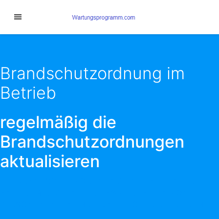
Brandschutzordnung im
Betrieb
regelmäßig die
Brandschutzordnungen
aktualisieren
DIE BRANDSCHUTZORDNUNG ENTHÄLT UNTER
ANDEREM REGELN FÜR DAS VERHALTEN VON
PERSONEN IN EINEM GEBÄUDE ODER BETRIEB IM
BRANDFALL