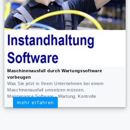
Maschinenausfall durch Wartungssoftware
vorbeugen
Was Sie jetzt in Ihrem Unternehmen bei einem
Maschinenausfall umsetzen müssen.
Maintenance Software - Wartung, Kontrolle
mehr erfahren
mehr erfahren