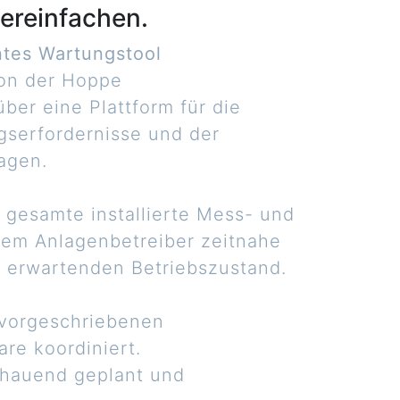
ereinfachen.
ntes Wartungstool
von der Hoppe
er eine Plattform für die
gserfordernisse und der
agen.
 gesamte installierte Mess- und
 dem Anlagenbetreiber zeitnahe
u erwartenden Betriebszustand.
 vorgeschriebenen
re koordiniert.
chauend geplant und