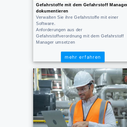
Gefahrstoffe mit dem Gefahrstoff Manage
dokumentieren
Verwalten Sie ihre Gefahrstoffe mit einer
Software.
Anforderungen aus der
Gefahrstoffverordnung mit dem Gefahrstoff
Manager umsetzen
mehr erfahren
mehr erfahren