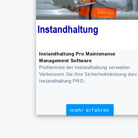
Instandhaltung Pro Maintenance
Management Software
Prüftermine der Instandhaltung verwalten
Verbessern Sie Ihre Sicherheitsleistung dur
Instandhaltung PRO.
mehr erfahren
mehr erfahren