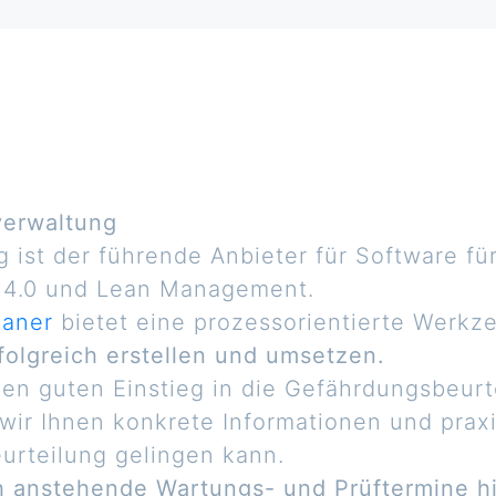
verwaltung
ist der führende Anbieter für Software fü
 4.0 und Lean Management.
laner
bietet eine prozessorientierte Werkz
olgreich erstellen und umsetzen.
nen guten Einstieg in die Gefährdungsbeurt
wir Ihnen konkrete Informationen und prax
urteilung gelingen kann.
h anstehende Wartungs- und Prüftermine h