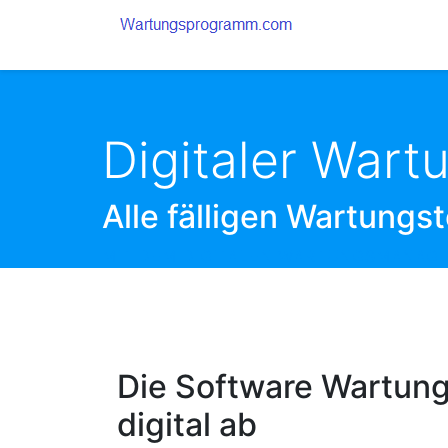
Digitaler War
Alle fälligen Wartungs
MIT DEM DIGITALEN WARTUNGSMANAGER 
Die Software Wartung
digital ab