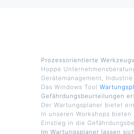
Prozessorientierte Werkzeug
Hoppe Unternehmensberatung 
Gerätemanagement, Industrie
Das Windows Tool
Wartungsp
Gefährdungsbeurteilungen erf
Der Wartungsplaner bietet ei
In unseren Workshops bieten 
Einstieg in die Gefährdungsbe
Im Wartungsplaner lassen sic