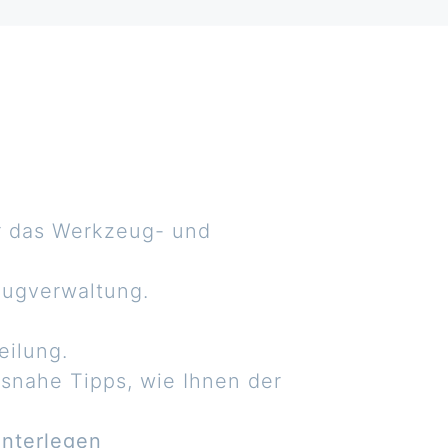
r das Werkzeug- und
eugverwaltung.
eilung.
isnahe Tipps, wie Ihnen der
interlegen