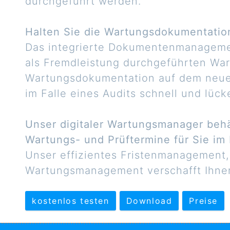
durchgeführt werden.
Halten Sie die Wartungsdokumentatio
Das integrierte Dokumentenmanagement
als Fremdleistung durchgeführten Wart
Wartungsdokumentation auf dem neues
im Falle eines Audits schnell und lück
Unser digitaler Wartungsmanager behä
Wartungs- und Prüftermine für Sie im 
Unser effizientes Fristenmanagement
Wartungsmanagement verschafft Ihnen
kostenlos testen
Download
Preise