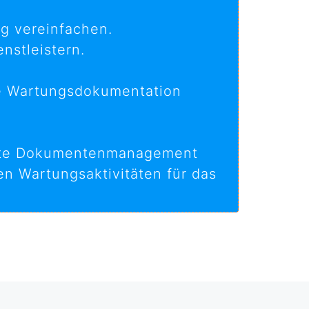
g vereinfachen.
nstleistern.
de Wartungsdokumentation
rierte Dokumentenmanagement
en Wartungsaktivitäten für das