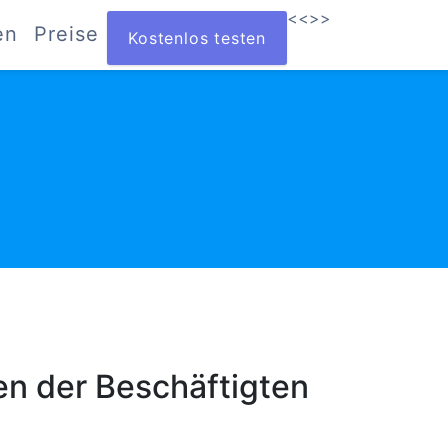
<<
>>
en
Preise
Kostenlos testen
ten der Beschäftigten