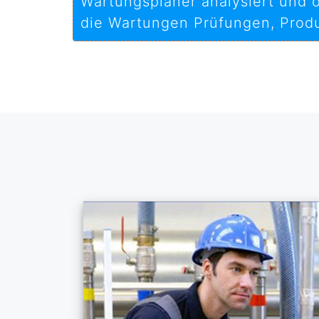
Wartungsplaner analysiert und o
die Wartungen Prüfungen, Produ