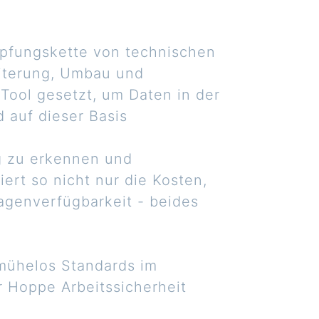
öpfungskette von technischen
eiterung, Umbau und
Tool gesetzt, um Daten in der
 auf dieser Basis
ig zu erkennen und
rt so nicht nur die Kosten,
agenverfügbarkeit - beides
 mühelos Standards im
r Hoppe Arbeitssicherheit