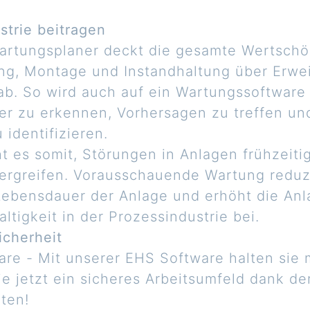
strie beitragen
Wartungsplaner deckt die gesamte Wertsch
ung, Montage und Instandhaltung über Erw
ab. So wird auch auf ein Wartungssoftware 
er zu erkennen, Vorhersagen zu treffen und
identifizieren.
t es somit, Störungen in Anlagen frühzeit
greifen. Vorausschauende Wartung reduzie
Lebensdauer der Anlage und erhöht die Anl
ltigkeit in der Prozessindustrie bei.
icherheit
ware - Mit unserer EHS Software halten sie
ie jetzt ein sicheres Arbeitsumfeld dank de
rten!