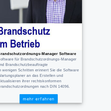
randschutzordnungs-Manager Software
oftware für Brandschutzordnungs-Manager
nd Brandschutzbeauftragte
n wenigen Schritten erinnert Sie die Software
artungsplaner an das Erstellen und
ktualisieren ihrer rechtskonformen
randschutzordnungen nach DIN 14096.
mehr erfahren
mehr erfahren