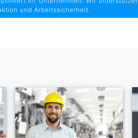
ptimiert Ihr Unternehmen. Wir unterstütze
ktion und Arbeitssicherheit.