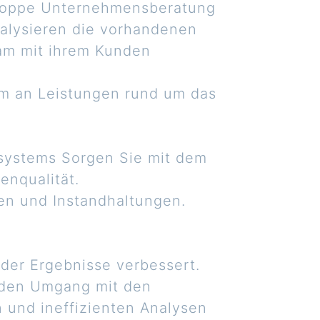
 Hoppe Unternehmensberatung
nalysieren die vorhandenen
am mit ihrem Kunden
um an Leistungen rund um das
ssystems Sorgen Sie mit dem
enqualität.
en und Instandhaltungen.
 der Ergebnisse verbessert.
r den Umgang mit den
und ineffizienten Analysen