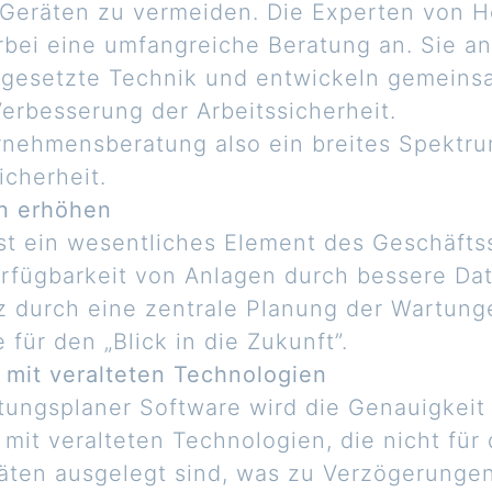
 Geräten zu vermeiden. Die Experten von
rbei eine umfangreiche Beratung an. Sie a
ingesetzte Technik und entwickeln gemeins
erbesserung der Arbeitssicherheit.
rnehmensberatung also ein breites Spektr
icherheit.
en erhöhen
st ein wesentliches Element des Geschäft
rfügbarkeit von Anlagen durch bessere Dat
z durch eine zentrale Planung der Wartung
ür den „Blick in die Zukunft”.
 mit veralteten Technologien
tungsplaner Software wird die Genauigkeit
 mit veralteten Technologien, die nicht fü
ten ausgelegt sind, was zu Verzögerungen 