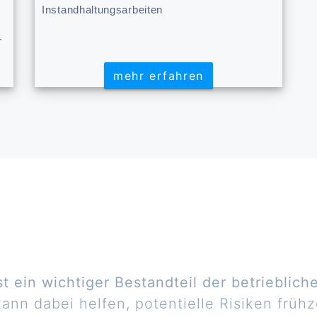
Instandhaltungsarbeiten
r
mehr erfahren
mehr erfahren
 ein wichtiger Bestandteil der betriebliche
ann dabei helfen, potentielle Risiken früh