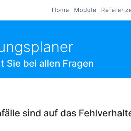
Home
Module
Referenz
ungsplaner
 Sie bei allen Fragen
EN WIR SIE GERNE BEI ALLEN FRAGEN
fälle sind auf das Fehlverhal