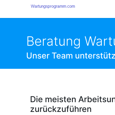
Beratung Wart
Unser Team unterstützt
MIT UNSEREM GESCHULTEN TEAM BERAT
Die meisten Arbeitsun
zurückzuführen