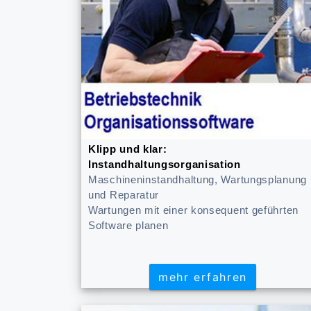
Klipp und klar:
Instandhaltungsorganisation
Maschineninstandhaltung, Wartungsplanung
und Reparatur
Wartungen mit einer konsequent geführten
Software planen
mehr erfahren
mehr erfahren