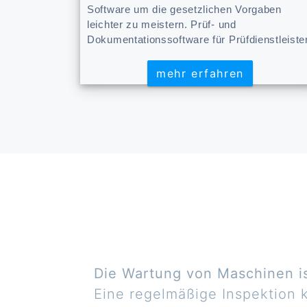
Software um die gesetzlichen Vorgaben
leichter zu meistern. Prüf- und
Dokumentationssoftware für Prüfdienstleiste
mehr erfahren
mehr erfahren
Die Wartung von Maschinen ist
Eine regelmäßige Inspektion k