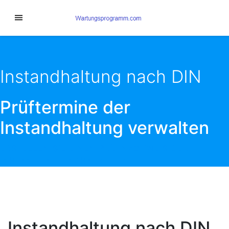
Instandhaltung nach DIN
Prüftermine der
Instandhaltung verwalten
ERSTELLEN SIE EINEN PRÜFNACHWEIS DER
INSTANDHALTUNGSARBEITEN
Instandhaltung nach DIN