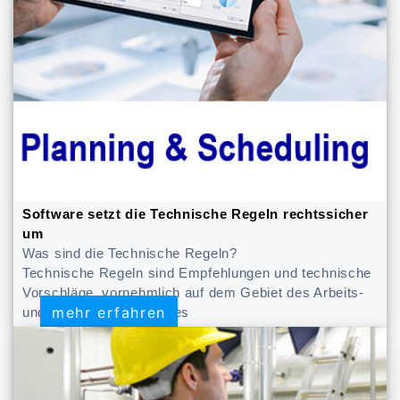
Software setzt die Technische Regeln rechtssicher
um
Was sind die Technische Regeln?
Technische Regeln sind Empfehlungen und technische
Vorschläge, vornehmlich auf dem Gebiet des Arbeits-
mehr erfahren
mehr erfahren
und Gesundheitsschutzes