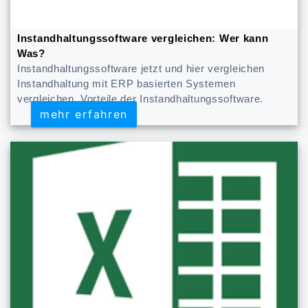
Instandhaltungssoftware vergleichen: Wer kann
Was?
Instandhaltungssoftware jetzt und hier vergleichen
Instandhaltung mit ERP basierten Systemen
vergleichen. Vorteile der Instandhaltungssoftware.
mehr erfahren
mehr erfahren