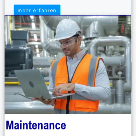
mehr erfahren
mehr erfahren