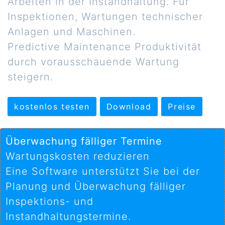
Arbeiten in der Instandhaltung. Für
Inspektionen, Wartungen technischer
Anlagen und Maschinen.
Predictive Maintenance Produktivität
durch vorausschauende Wartung
steigern.
kostenlos testen
Download
Preise
Überwachung fälliger Termine
Wartungskosten reduzieren
Eine Software unterstützt Sie bei der
Planung und Überwachung fälliger
Inspektions- und
Instandhaltungstermine.