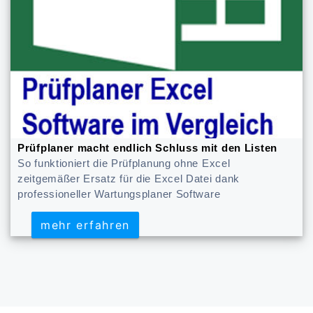
Prüfplaner macht endlich Schluss mit den Listen
So funktioniert die Prüfplanung ohne Excel
zeitgemäßer Ersatz für die Excel Datei dank
professioneller Wartungsplaner Software
mehr erfahren
mehr erfahren