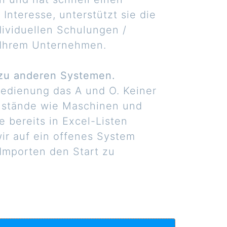
Interesse, unterstützt sie die
viduellen Schulungen /
n Ihrem Unternehmen.
e zu anderen Systemen.
 Bedienung das A und O. Keiner
nstände wie Maschinen und
 bereits in Excel-Listen
ir auf ein offenes System
Importen den Start zu