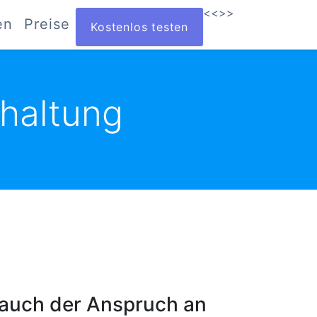
<<
>>
en
Preise
Kostenlos testen
dhaltung
 auch der Anspruch an