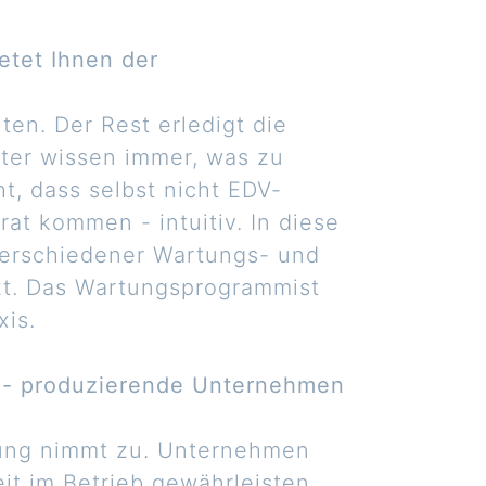
ietet Ihnen der
ten. Der Rest erledigt die
iter wissen immer, was zu
ht, dass selbst nicht EDV-
rat kommen - intuitiv. In diese
erschiedener Wartungs- und
zt. Das Wartungsprogrammist
xis.
 - produzierende Unternehmen
rung nimmt zu. Unternehmen
t im Betrieb gewährleisten.