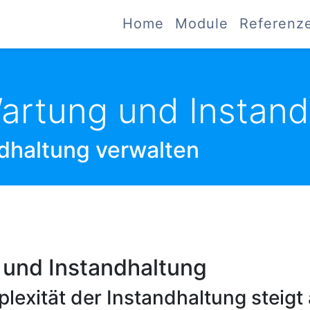
Home
Module
Referenz
Wartung und Instan
ndhaltung verwalten
DER INSTANDHALTUNGSARBEITEN
 und Instandhaltung
xität der Instandhaltung steigt