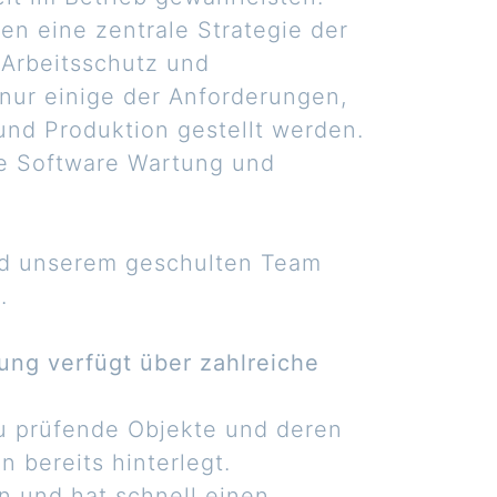
en eine zentrale Strategie der
 Arbeitsschutz und
 nur einige der Anforderungen,
und Produktion gestellt werden.
ive Software Wartung und
und unserem geschulten Team
.
ung verfügt über zahlreiche
u prüfende Objekte und deren
 bereits hinterlegt.
n und hat schnell einen