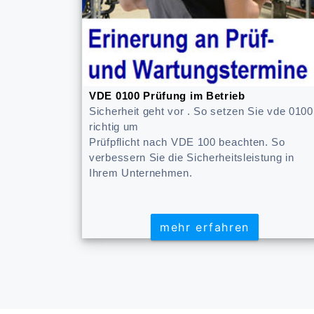
VDE 0100 Prüfung im Betrieb
Sicherheit geht vor . So setzen Sie vde 0100
richtig um
Prüfpflicht nach VDE 100 beachten. So
verbessern Sie die Sicherheitsleistung in
Ihrem Unternehmen.
mehr erfahren
mehr erfahren