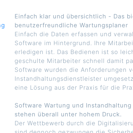
Einfach klar und übersichtlich - Das b
benutzerfreundliche Wartungsplaner
Einfach die Daten erfassen und verwal
Software im Hintergrund. Ihre Mitarbe
erledigen ist. Das Bedienen ist so leic
geschulte Mitarbeiter schnell damit pa
Software wurden die Anforderungen v
Instandhaltungsdienstleister umgeset
eine Lösung aus der Praxis für die Pra
Software Wartung und Instandhaltung
stehen überall unter hohem Druck.
Der Wettbewerb durch die Digitalisie
sind dennoch gezwungen die Sicherhei