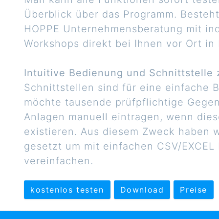
Überblick über das Programm. Besteht 
HOPPE Unternehmensberatung mit indi
Workshops direkt bei Ihnen vor Ort i
Intuitive Bedienung und Schnittstell
Schnittstellen sind für eine einfache
möchte tausende prüfpflichtige Gege
Anlagen manuell eintragen, wenn diese
existieren. Aus diesem Zweck haben w
gesetzt um mit einfachen CSV/EXCEL 
vereinfachen.
kostenlos testen
Download
Preise