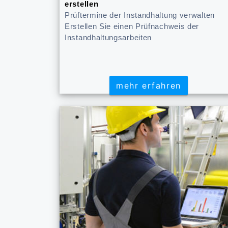
erstellen
Prüftermine der Instandhaltung verwalten
Erstellen Sie einen Prüfnachweis der
Instandhaltungsarbeiten
mehr erfahren
mehr erfahren