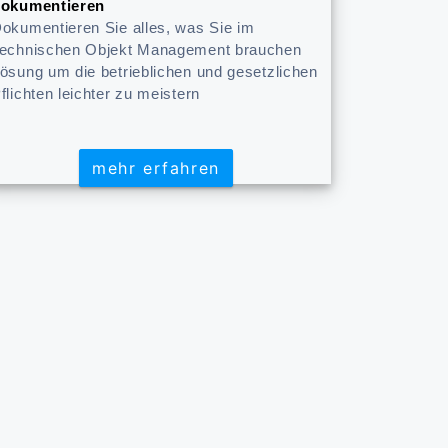
okumentieren
okumentieren Sie alles, was Sie im
echnischen Objekt Management brauchen
ösung um die betrieblichen und gesetzlichen
flichten leichter zu meistern
mehr erfahren
mehr erfahren