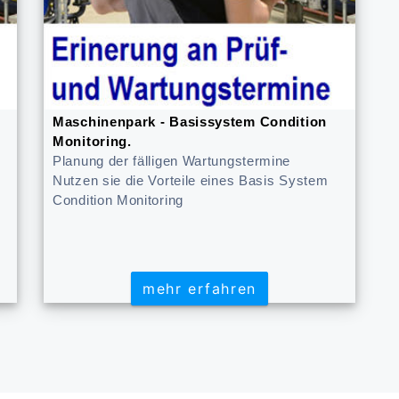
Maschinenpark - Basissystem Condition
Monitoring.
Planung der fälligen Wartungstermine
Nutzen sie die Vorteile eines Basis System
Condition Monitoring
mehr erfahren
mehr erfahren