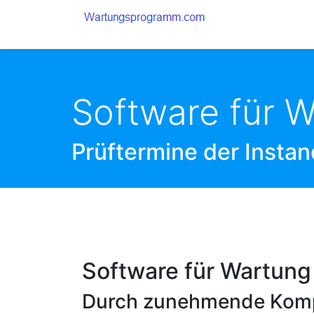
Software für 
Prüftermine der Insta
ERSTELLEN SIE EINEN PRÜFNACHWEIS 
Software für Wartung
Durch zunehmende Komple