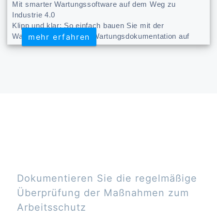
Mit smarter Wartungssoftware auf dem Weg zu
Industrie 4.0
Klipp und klar: So einfach bauen Sie mit der
mehr erfahren
mehr erfahren
Wartungssoftware Ihre Wartungsdokumentation auf
Dokumentieren Sie die regelmäßige
Überprüfung der Maßnahmen zum
Arbeitsschutz