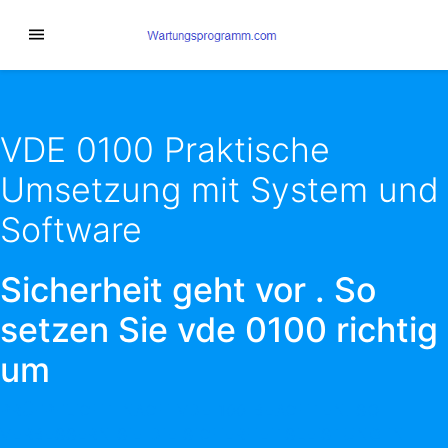
VDE 0100 Praktische
Umsetzung mit System und
Software
Sicherheit geht vor . So
setzen Sie vde 0100 richtig
um
PRÜFPFLICHT NACH VDE 100 BEACHTEN. SO
VERBESSERN SIE DIE SICHERHEITSLEISTUNG IN