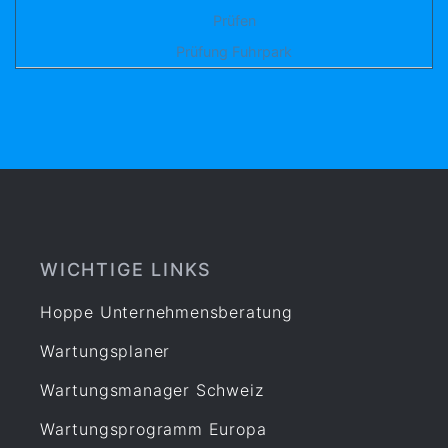
Prüfen
Prüfung Fuhrpark
WICHTIGE LINKS
Hoppe Unternehmensberatung
Wartungsplaner
Wartungsmanager Schweiz
Wartungsprogramm Europa