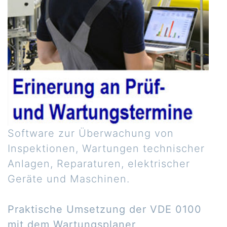
Software zur Überwachung von
Inspektionen, Wartungen technischer
Anlagen, Reparaturen, elektrischer
Geräte und Maschinen.
Praktische Umsetzung der VDE 0100
mit dem Wartungsplaner