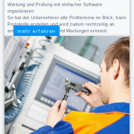
Wartung und Prüfung mit einfacher Software
organisieren
So hat der Unternehmer alle Prüftermine im Blick, kann
Protokolle erstellen und wird zudem rechtzeitig an
mehr erfahren
mehr erfahren
anstehende Prüfungen und Wartungen erinnert.