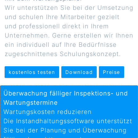
Wir unterstützen Sie bei der Umsetzung
und schulen Ihre Mitarbeiter gezielt
und professionell direkt in Ihrem
Unternehmen. Gerne erstellen wir Ihnen
ein individuell auf Ihre Bedürfnisse
zugeschnittenes Schulungskonzept.
kostenlos testen
Download
Preise
Überwachung fälliger Inspektions- und
Wartungstermine
Wartungskosten reduzieren
Die Instandhaltungssoftware unterstützt
Sie bei der Planung und Überwachung