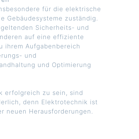
insbesondere für die elektrische
wie Gebäudesysteme zuständig.
 geltenden Sicherheits- und
deren auf eine effiziente
Zu ihrem Aufgabenbereich
erungs- und
tandhaltung und Optimierung
k erfolgreich zu sein, sind
erlich, denn Elektrotechnik ist
der neuen Herausforderungen.