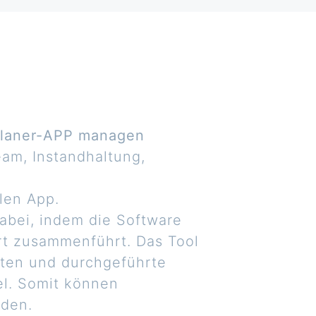
splaner-APP managen
am, Instandhaltung,
len App.
abei, indem die Software
ert zusammenführt. Das Tool
iten und durchgeführte
el. Somit können
rden.