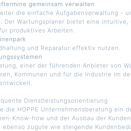
üftermine gemeinsam verwalten
eiter die einfache Aufgabenverwaltung - u
. Der Wartungsplaner bietet eine intuitive
ür produktives Arbeiten.
hinenpark
dhaltung und Reparatur effektiv nutzen.
tungssystemen
ung, einer der führenden Anbieter von W
en, Kommunen und für die Industrie im de
entwickelt.
sequente Dienstleistungsorientierung
te die HOPPE Unternehmensberatung ein d
chen-Know-how und der Ausbau der Kunde
ei ebenso zugute wie steigende Kundenbedü