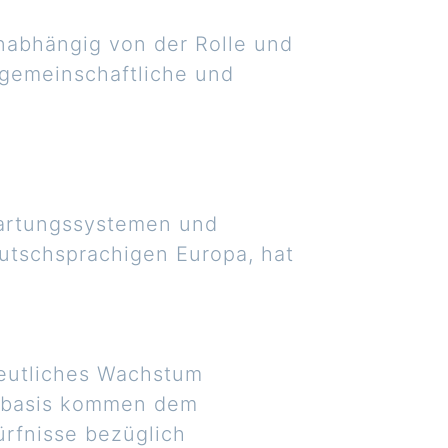
nabhängig von der Rolle und
, gemeinschaftliche und
artungssystemen und
utschsprachigen Europa, hat
eutliches Wachstum
nbasis kommen dem
rfnisse bezüglich