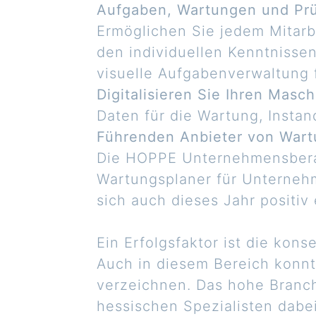
Aufgaben, Wartungen und Pr
Ermöglichen Sie jedem Mitarb
den individuellen Kenntnissen
visuelle Aufgabenverwaltung f
Digitalisieren Sie Ihren Masc
Daten für die Wartung, Instan
Führenden Anbieter von War
Die HOPPE Unternehmensberat
Wartungsplaner für Unternehm
sich auch dieses Jahr positiv 
Ein Erfolgsfaktor ist die kon
Auch in diesem Bereich konn
verzeichnen. Das hohe Bran
hessischen Spezialisten dab