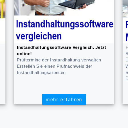
Instandhaltungssoftware Vergleich. Jetzt
F
online!
S
Prüftermine der Instandhaltung verwalten
Ü
Erstellen Sie einen Prüfnachweis der
W
Instandhaltungsarbeiten
S
Ü
mehr erfahren
mehr erfahren