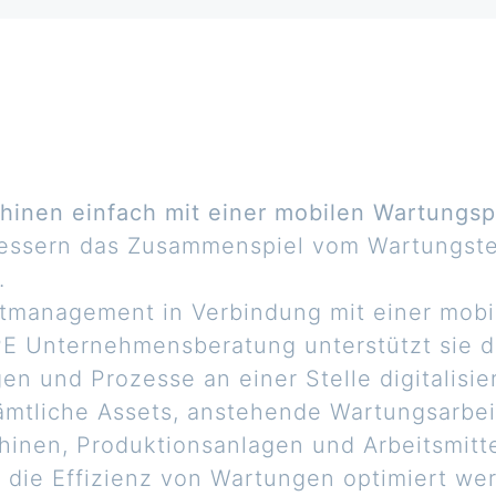
hinen einfach mit einer mobilen Wartung
essern das Zusammenspiel vom Wartungste
.
etmanagement in Verbindung mit einer mobi
E Unternehmensberatung unterstützt sie d
en und Prozesse an einer Stelle digitalisi
sämtliche Assets, anstehende Wartungsarbe
chinen, Produktionsanlagen und Arbeitsmitt
d die Effizienz von Wartungen optimiert we