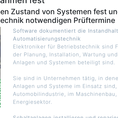
ahmen fest
chen Zustand von Systemen fest u
stechnik notwendigen Prüftermine
Software dokumentiert die Instandhal
Automatisierungstechnik
Elektroniker für Betriebstechnik sind
der Planung, Installation, Wartung un
Anlagen und Systemen beteiligt sind.
Sie sind in Unternehmen tätig, in de
Anlagen und Systeme im Einsatz sind, 
Automobilindustrie, im Maschinenbau, 
Energiesektor.
Schaltanlagen installieren und reparie