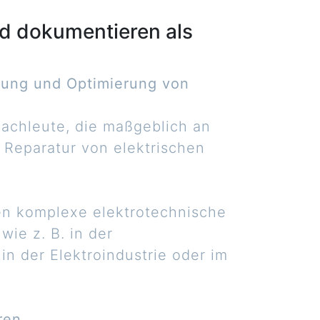
nd dokumentieren als
tung und Optimierung von
 Fachleute, die maßgeblich an
d Reparatur von elektrischen
nen komplexe elektrotechnische
wie z. B. in der
in der Elektroindustrie oder im
ren