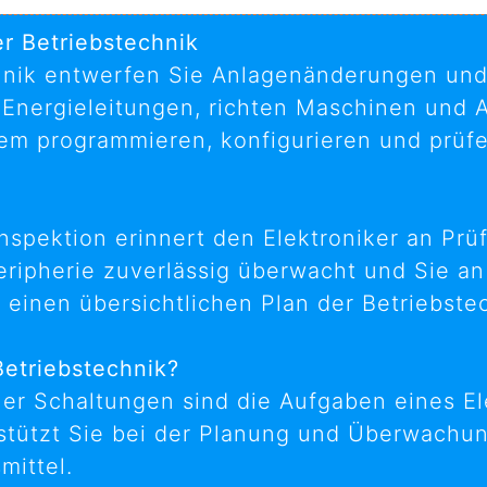
er Betriebstechnik
chnik entwerfen Sie Anlagenänderungen und 
Energieleitungen, richten Maschinen und 
em programmieren, konfigurieren und prüf
spektion erinnert den Elektroniker an Prü
eripherie zuverlässig überwacht und Sie a
 einen übersichtlichen Plan der Betriebste
Betriebstechnik?
er Schaltungen sind die Aufgaben eines Ele
tützt Sie bei der Planung und Überwachung
mittel.