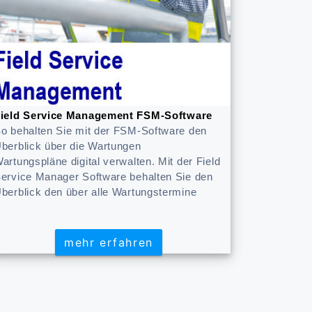
ield Service Management FSM-Software
o behalten Sie mit der FSM-Software den
berblick über die Wartungen
artungspläne digital verwalten. Mit der Field
ervice Manager Software behalten Sie den
berblick den über alle Wartungstermine
mehr erfahren
mehr erfahren