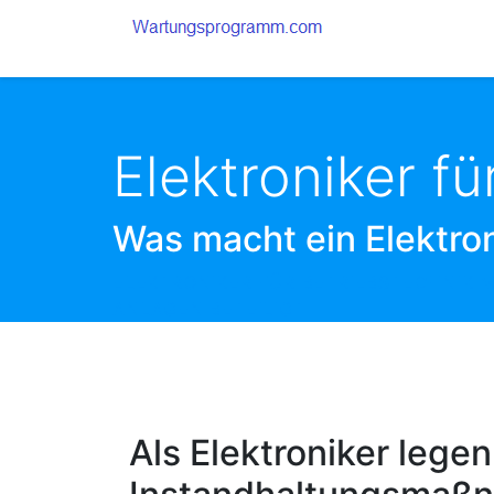
Elektroniker fü
Was macht ein Elektron
ELEKTRONIKER FÜR BETRIEBSTECHNIK 
NLAGEN BETEILIGT
Als Elektroniker lege