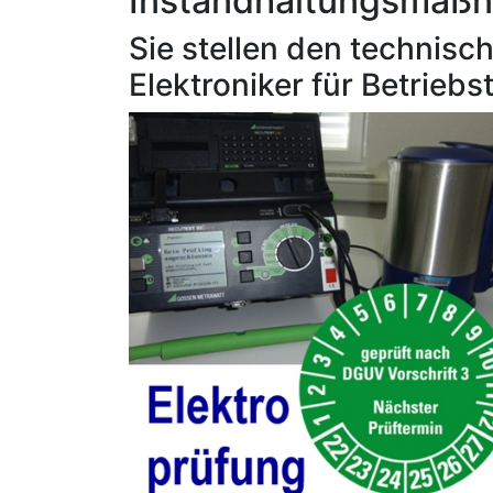
Instandhaltungsmaßn
Sie stellen den technis
Elektroniker für Betrieb