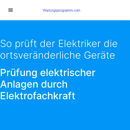
So prüft der Elektriker die
ortsveränderliche Geräte
Prüfung elektrischer
Anlagen durch
Elektrofachkraft
ELEKTRISCHEN ANLAGEN AUSSCHLIESSLICH VON E
INER ELEKTROFACHKRAFT ODER VON PERSONEN U
NTER LEITUNG UND AUFSICHT EINER E
LEKTROFACHKRAFT PRÜFEN.