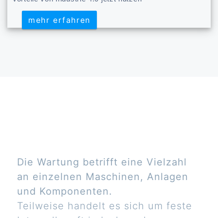
mehr erfahren
mehr erfahren
Die Wartung betrifft eine Vielzahl
an einzelnen Maschinen, Anlagen
und Komponenten.
Teilweise handelt es sich um feste