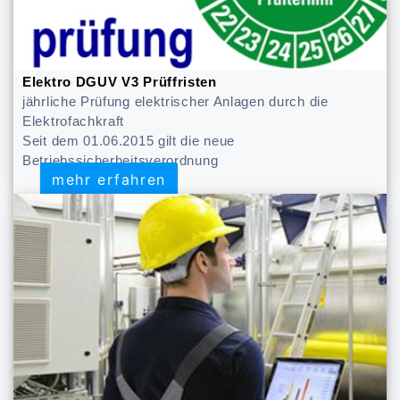
Elektro DGUV V3 Prüffristen
jährliche Prüfung elektrischer Anlagen durch die
Elektrofachkraft
Seit dem 01.06.2015 gilt die neue
Betriebssicherheitsverordnung
mehr erfahren
mehr erfahren