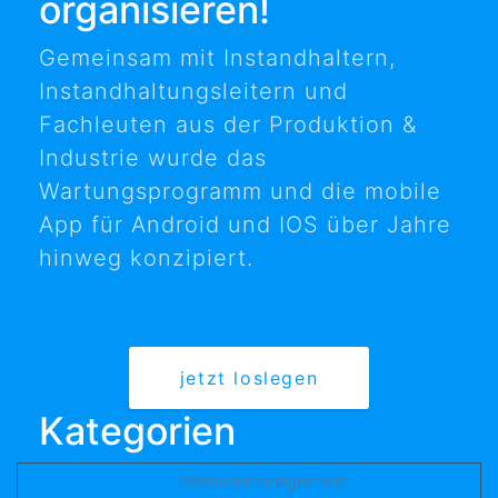
organisieren!
Gemeinsam mit Instandhaltern,
Instandhaltungsleitern und
Fachleuten aus der Produktion &
Industrie wurde das
Wartungsprogramm und die mobile
App für Android und IOS über Jahre
hinweg konzipiert.
jetzt loslegen
Kategorien
Gebäudemanagement