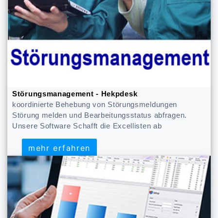
Störungsmanagement - Hekpdesk
koordinierte Behebung von Störungsmeldungen
Störung melden und Bearbeitungsstatus abfragen.
Unsere Software Schafft die Excellisten ab
mehr erfahren
mehr erfahren