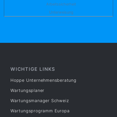
Arbeitssicherheit
Unterweisung
WICHTIGE LINKS
Hoppe Unternehmensberatung
Wartungsplaner
Wartungsmanager Schweiz
Wartungsprogramm Europa