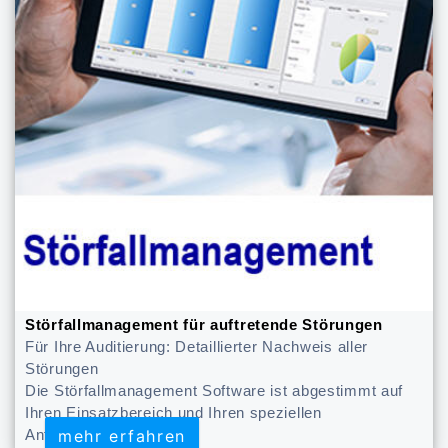
Störfallmanagement für auftretende Störungen
Für Ihre Auditierung: Detaillierter Nachweis aller
Störungen
Die Störfallmanagement Software ist abgestimmt auf
Ihren Einsatzbereich und Ihren speziellen
mehr erfahren
mehr erfahren
Anforderungen