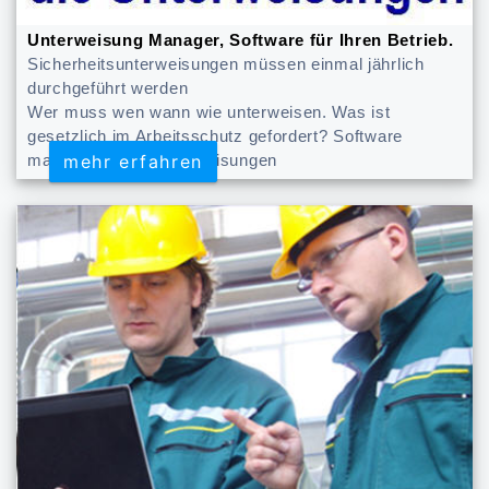
Unterweisung Manager, Software für Ihren Betrieb.
Sicherheitsunterweisungen müssen einmal jährlich
durchgeführt werden
Wer muss wen wann wie unterweisen. Was ist
gesetzlich im Arbeitsschutz gefordert? Software
mehr erfahren
mehr erfahren
managt alle die Unterweisungen