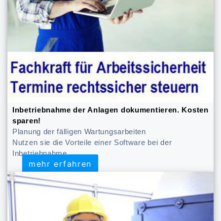
Inbetriebnahme der Anlagen dokumentieren. Kosten
sparen!
Planung der fälligen Wartungsarbeiten
Nutzen sie die Vorteile einer Software bei der
Inbetriebnahme
mehr erfahren
mehr erfahren