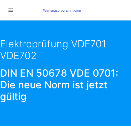
Elektroprüfung VDE701
VDE702
DIN EN 50678 VDE 0701:
Die neue Norm ist jetzt
gültig
DIN VDE 0701 GILT FÜR DIE PRÜFUNG VON GERÄTEN
NACH EINER REPARATUR. DIN VDE 0702 GILT FÜR
DIE WIEDERHOLUNGSPRÜFUNGE