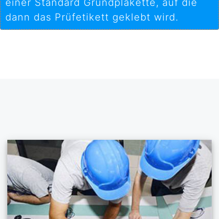
einer Standard Grundplakette, auf die
dann das Prüfetikett geklebt wird.