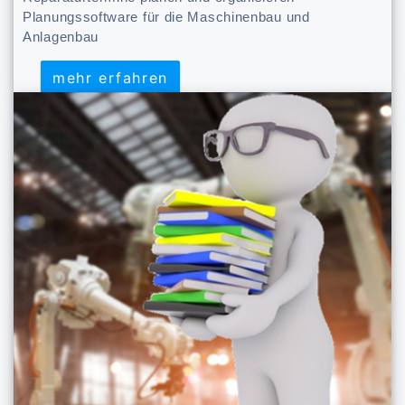
Planungssoftware für die Maschinenbau und
Anlagenbau
mehr erfahren
mehr erfahren