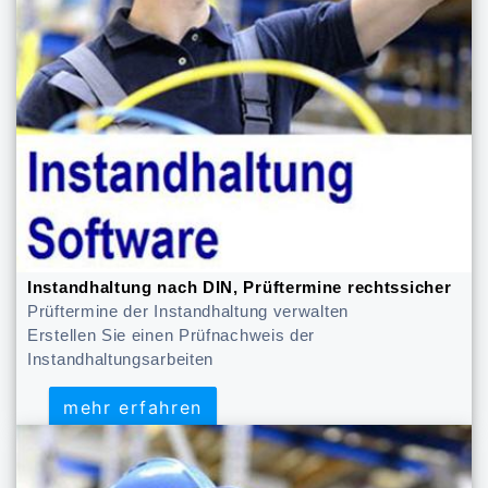
Instandhaltung nach DIN, Prüftermine rechtssicher
Prüftermine der Instandhaltung verwalten
Erstellen Sie einen Prüfnachweis der
Instandhaltungsarbeiten
mehr erfahren
mehr erfahren