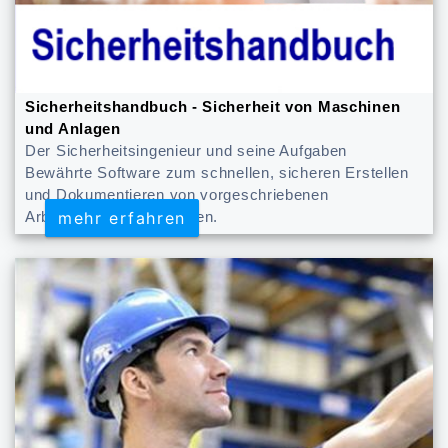
Sicherheitshandbuch - Sicherheit von Maschinen
und Anlagen
Der Sicherheitsingenieur und seine Aufgaben
Bewährte Software zum schnellen, sicheren Erstellen
und Dokumentieren von vorgeschriebenen
mehr erfahren
mehr erfahren
Arbeitsschutzmaßnahmen.